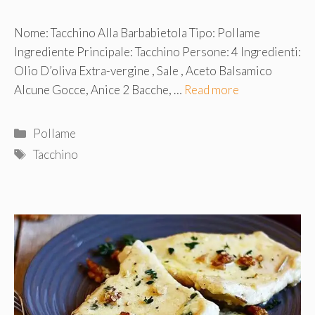
Nome: Tacchino Alla Barbabietola Tipo: Pollame
Ingrediente Principale: Tacchino Persone: 4 Ingredienti:
Olio D’oliva Extra-vergine , Sale , Aceto Balsamico
Alcune Gocce, Anice 2 Bacche, …
Read more
Categorie
Pollame
Tag
Tacchino