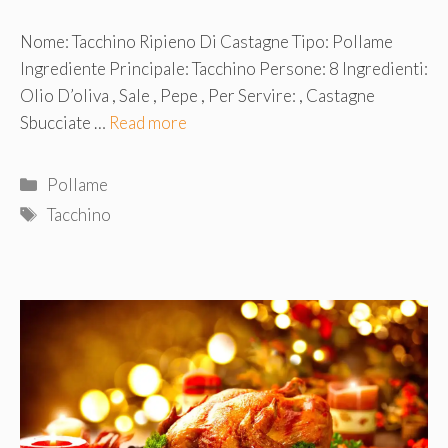
Nome: Tacchino Ripieno Di Castagne Tipo: Pollame
Ingrediente Principale: Tacchino Persone: 8 Ingredienti:
Olio D’oliva , Sale , Pepe , Per Servire: , Castagne
Sbucciate …
Read more
Categorie
Pollame
Tag
Tacchino