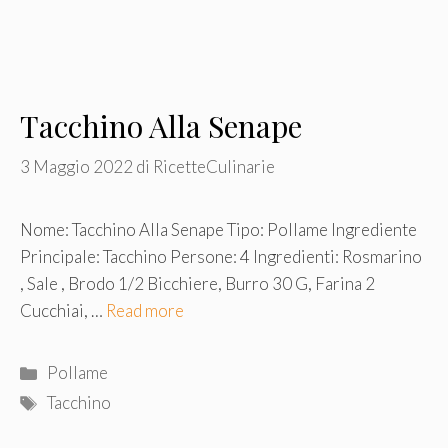
Tacchino Alla Senape
3 Maggio 2022
di
RicetteCulinarie
Nome: Tacchino Alla Senape Tipo: Pollame Ingrediente
Principale: Tacchino Persone: 4 Ingredienti: Rosmarino
, Sale , Brodo 1/2 Bicchiere, Burro 30 G, Farina 2
Cucchiai, …
Read more
Categorie
Pollame
Tag
Tacchino