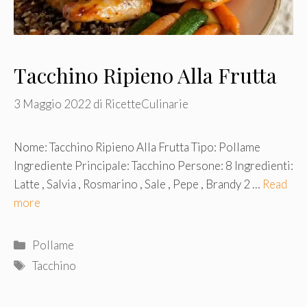
Tacchino Ripieno Alla Frutta
3 Maggio 2022
di
RicetteCulinarie
Nome: Tacchino Ripieno Alla Frutta Tipo: Pollame
Ingrediente Principale: Tacchino Persone: 8 Ingredienti:
Latte , Salvia , Rosmarino , Sale , Pepe , Brandy 2 …
Read
more
Categorie
Pollame
Tag
Tacchino