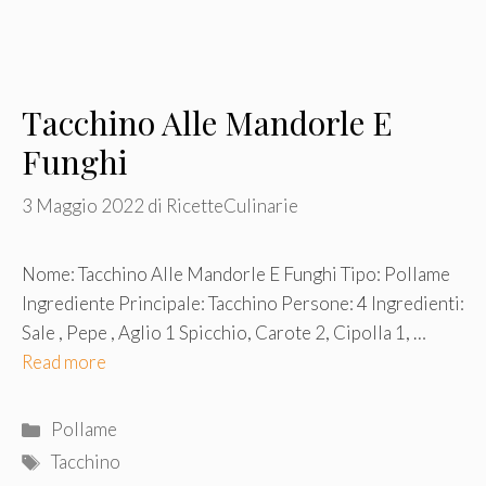
Tacchino Alle Mandorle E
Funghi
3 Maggio 2022
di
RicetteCulinarie
Nome: Tacchino Alle Mandorle E Funghi Tipo: Pollame
Ingrediente Principale: Tacchino Persone: 4 Ingredienti:
Sale , Pepe , Aglio 1 Spicchio, Carote 2, Cipolla 1, …
Read more
Categorie
Pollame
Tag
Tacchino