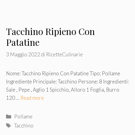
Tacchino Ripieno Con
Patatine
3 Maggio 2022
di
RicetteCulinarie
Nome: Tacchino Ripieno Con Patatine Tipo: Pollame
Ingrediente Principale: Tacchino Persone: 8 Ingredienti:
Sale , Pepe , Aglio 1 Spicchio, Alloro 1 Foglia, Burro
120 …
Read more
Categorie
Pollame
Tag
Tacchino