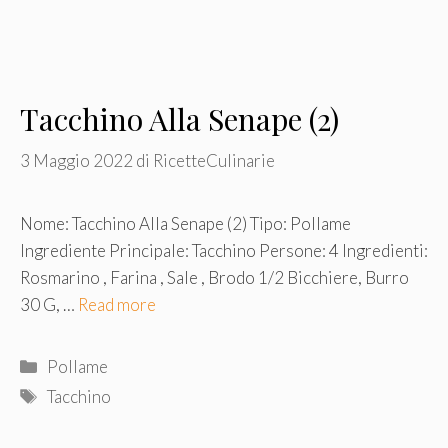
Tacchino Alla Senape (2)
3 Maggio 2022
di
RicetteCulinarie
Nome: Tacchino Alla Senape (2) Tipo: Pollame
Ingrediente Principale: Tacchino Persone: 4 Ingredienti:
Rosmarino , Farina , Sale , Brodo 1/2 Bicchiere, Burro
30 G, …
Read more
Categorie
Pollame
Tag
Tacchino