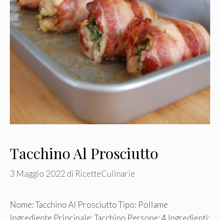
Tacchino Al Prosciutto
3 Maggio 2022
di
RicetteCulinarie
Nome: Tacchino Al Prosciutto Tipo: Pollame
Ingrediente Principale: Tacchino Persone: 4 Ingredienti: