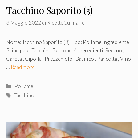
Tacchino Saporito (3)
3 Maggio 2022
di
RicetteCulinarie
Nome: Tacchino Saporito (3) Tipo: Pollame Ingrediente
Principale: Tacchino Persone: 4 Ingredienti: Sedano ,
Carota , Cipolla , Prezzemolo , Basilico , Pancetta , Vino
…
Read more
Categorie
Pollame
Tag
Tacchino