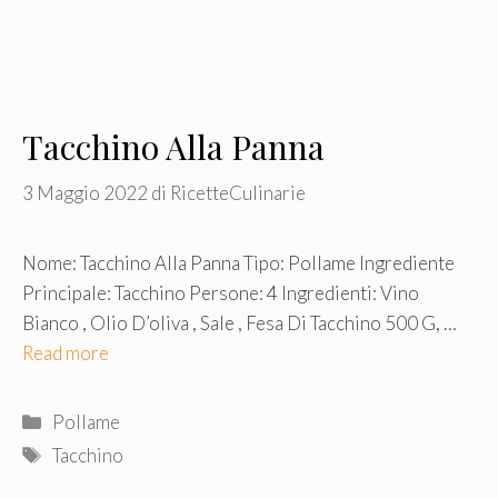
Tacchino Alla Panna
3 Maggio 2022
di
RicetteCulinarie
Nome: Tacchino Alla Panna Tipo: Pollame Ingrediente
Principale: Tacchino Persone: 4 Ingredienti: Vino
Bianco , Olio D’oliva , Sale , Fesa Di Tacchino 500 G, …
Read more
Categorie
Pollame
Tag
Tacchino