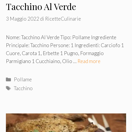
Tacchino Al Verde
3 Maggio 2022
di
RicetteCulinarie
Nome: Tacchino Al Verde Tipo: Pollame Ingrediente
Principale: Tacchino Persone: 1 Ingredienti: Carciofo 1
Cuore, Carota 1, Erbette 1 Pugno, Formaggio
Parmigiano 1 Cucchiaino, Olio …
Read more
Categorie
Pollame
Tag
Tacchino