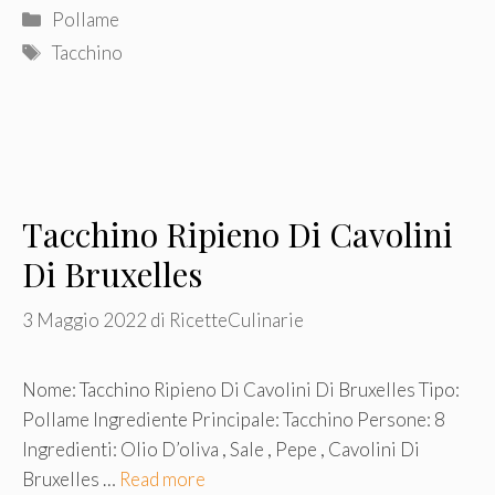
Categorie
Pollame
Tag
Tacchino
Tacchino Ripieno Di Cavolini
Di Bruxelles
3 Maggio 2022
di
RicetteCulinarie
Nome: Tacchino Ripieno Di Cavolini Di Bruxelles Tipo:
Pollame Ingrediente Principale: Tacchino Persone: 8
Ingredienti: Olio D’oliva , Sale , Pepe , Cavolini Di
Bruxelles …
Read more