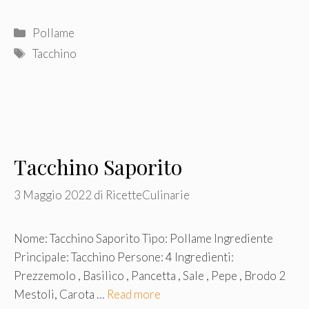
Categorie
Pollame
Tag
Tacchino
Tacchino Saporito
3 Maggio 2022
di
RicetteCulinarie
Nome: Tacchino Saporito Tipo: Pollame Ingrediente
Principale: Tacchino Persone: 4 Ingredienti:
Prezzemolo , Basilico , Pancetta , Sale , Pepe , Brodo 2
Mestoli, Carota …
Read more