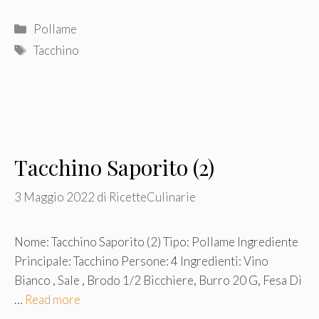
Categorie
Pollame
Tag
Tacchino
Tacchino Saporito (2)
3 Maggio 2022
di
RicetteCulinarie
Nome: Tacchino Saporito (2) Tipo: Pollame Ingrediente
Principale: Tacchino Persone: 4 Ingredienti: Vino
Bianco , Sale , Brodo 1/2 Bicchiere, Burro 20 G, Fesa Di
…
Read more