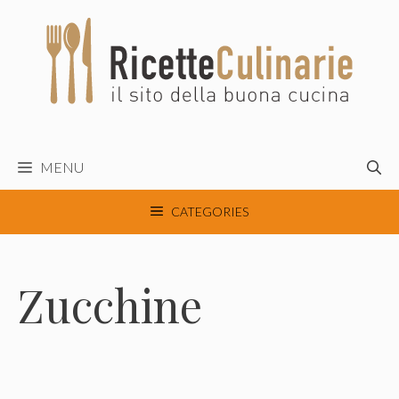
Vai
al
contenuto
MENU
CATEGORIES
Zucchine