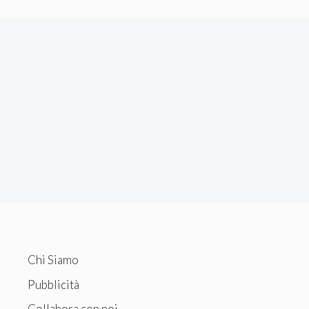
Chi Siamo
Pubblicità
Collabora con noi