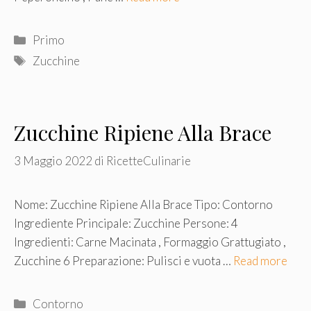
Categorie
Primo
Tag
Zucchine
Zucchine Ripiene Alla Brace
3 Maggio 2022
di
RicetteCulinarie
Nome: Zucchine Ripiene Alla Brace Tipo: Contorno
Ingrediente Principale: Zucchine Persone: 4
Ingredienti: Carne Macinata , Formaggio Grattugiato ,
Zucchine 6 Preparazione: Pulisci e vuota …
Read more
Categorie
Contorno