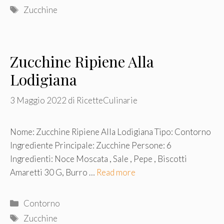
Tag
Zucchine
Zucchine Ripiene Alla
Lodigiana
3 Maggio 2022
di
RicetteCulinarie
Nome: Zucchine Ripiene Alla Lodigiana Tipo: Contorno
Ingrediente Principale: Zucchine Persone: 6
Ingredienti: Noce Moscata , Sale , Pepe , Biscotti
Amaretti 30 G, Burro …
Read more
Categorie
Contorno
Tag
Zucchine