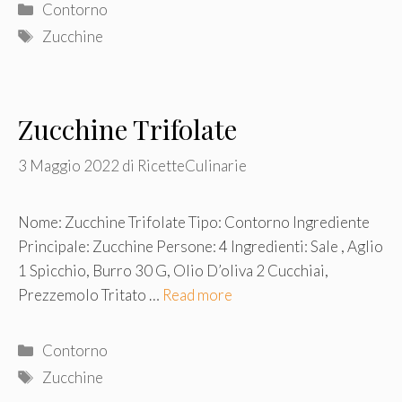
Categorie
Contorno
Tag
Zucchine
Zucchine Trifolate
3 Maggio 2022
di
RicetteCulinarie
Nome: Zucchine Trifolate Tipo: Contorno Ingrediente
Principale: Zucchine Persone: 4 Ingredienti: Sale , Aglio
1 Spicchio, Burro 30 G, Olio D’oliva 2 Cucchiai,
Prezzemolo Tritato …
Read more
Categorie
Contorno
Tag
Zucchine