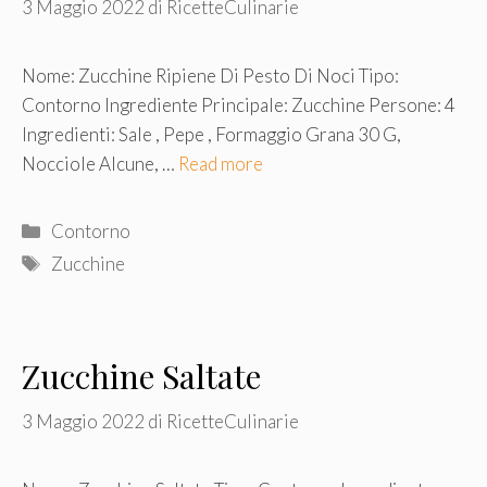
3 Maggio 2022
di
RicetteCulinarie
Nome: Zucchine Ripiene Di Pesto Di Noci Tipo:
Contorno Ingrediente Principale: Zucchine Persone: 4
Ingredienti: Sale , Pepe , Formaggio Grana 30 G,
Nocciole Alcune, …
Read more
Categorie
Contorno
Tag
Zucchine
Zucchine Saltate
3 Maggio 2022
di
RicetteCulinarie