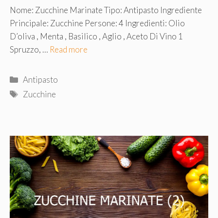
Nome: Zucchine Marinate Tipo: Antipasto Ingrediente
Principale: Zucchine Persone: 4 Ingredienti: Olio
D’oliva , Menta , Basilico , Aglio , Aceto Di Vino 1
Spruzzo, …
Read more
Categorie
Antipasto
Tag
Zucchine