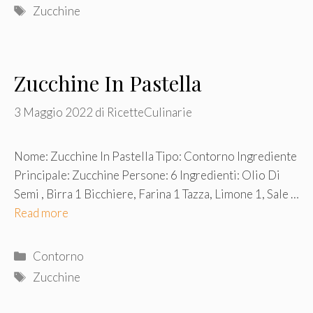
Tag
Zucchine
Zucchine In Pastella
3 Maggio 2022
di
RicetteCulinarie
Nome: Zucchine In Pastella Tipo: Contorno Ingrediente
Principale: Zucchine Persone: 6 Ingredienti: Olio Di
Semi , Birra 1 Bicchiere, Farina 1 Tazza, Limone 1, Sale …
Read more
Categorie
Contorno
Tag
Zucchine