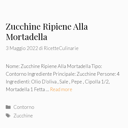
Zucchine Ripiene Alla
Mortadella
3 Maggio 2022
di
RicetteCulinarie
Nome: Zucchine Ripiene Alla Mortadella Tipo:
Contorno Ingrediente Principale: Zucchine Persone: 4
Ingredienti: Olio D’oliva , Sale , Pepe , Cipolla 1/2,
Mortadella 1 Fetta …
Read more
Categorie
Contorno
Tag
Zucchine