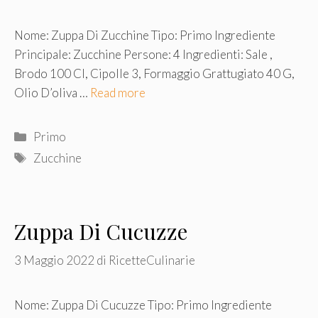
Nome: Zuppa Di Zucchine Tipo: Primo Ingrediente
Principale: Zucchine Persone: 4 Ingredienti: Sale ,
Brodo 100 Cl, Cipolle 3, Formaggio Grattugiato 40 G,
Olio D’oliva …
Read more
Categorie
Primo
Tag
Zucchine
Zuppa Di Cucuzze
3 Maggio 2022
di
RicetteCulinarie
Nome: Zuppa Di Cucuzze Tipo: Primo Ingrediente