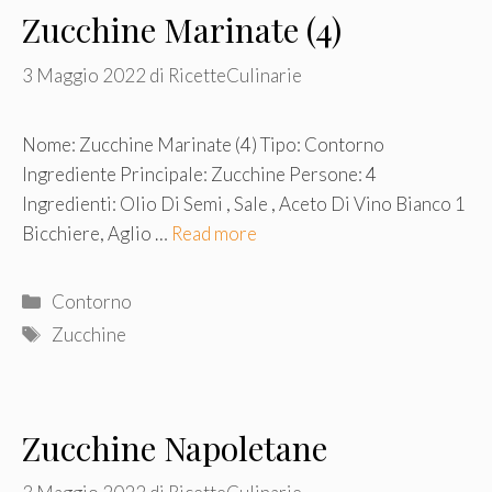
Zucchine Marinate (4)
3 Maggio 2022
di
RicetteCulinarie
Nome: Zucchine Marinate (4) Tipo: Contorno
Ingrediente Principale: Zucchine Persone: 4
Ingredienti: Olio Di Semi , Sale , Aceto Di Vino Bianco 1
Bicchiere, Aglio …
Read more
Categorie
Contorno
Tag
Zucchine
Zucchine Napoletane