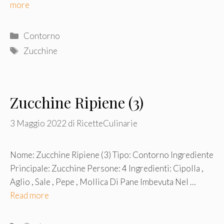
more
Categorie
Contorno
Tag
Zucchine
Zucchine Ripiene (3)
3 Maggio 2022
di
RicetteCulinarie
Nome: Zucchine Ripiene (3) Tipo: Contorno Ingrediente
Principale: Zucchine Persone: 4 Ingredienti: Cipolla ,
Aglio , Sale , Pepe , Mollica Di Pane Imbevuta Nel …
Read more