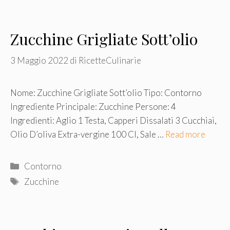
Zucchine Grigliate Sott’olio
3 Maggio 2022
di
RicetteCulinarie
Nome: Zucchine Grigliate Sott’olio Tipo: Contorno
Ingrediente Principale: Zucchine Persone: 4
Ingredienti: Aglio 1 Testa, Capperi Dissalati 3 Cucchiai,
Olio D’oliva Extra-vergine 100 Cl, Sale …
Read more
Categorie
Contorno
Tag
Zucchine