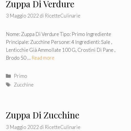
Zuppa Di Verdure
3 Maggio 2022
di
RicetteCulinarie
Nome: Zuppa Di Verdure Tipo: Primo Ingrediente
Principale: Zucchine Persone: 4 Ingredienti: Sale ,
Lenticchie Già Ammollate 100 G, Crostini Di Pane ,
Brodo 50 …
Read more
Categorie
Primo
Tag
Zucchine
Zuppa Di Zucchine
3 Maggio 2022
di
RicetteCulinarie