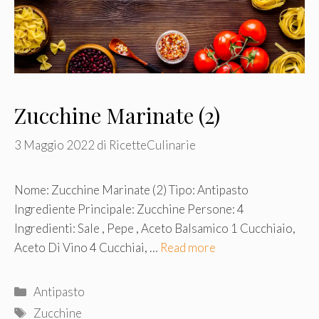
Zucchine Marinate (2)
3 Maggio 2022
di
RicetteCulinarie
Nome: Zucchine Marinate (2) Tipo: Antipasto
Ingrediente Principale: Zucchine Persone: 4
Ingredienti: Sale , Pepe , Aceto Balsamico 1 Cucchiaio,
Aceto Di Vino 4 Cucchiai, …
Read more
Categorie
Antipasto
Tag
Zucchine