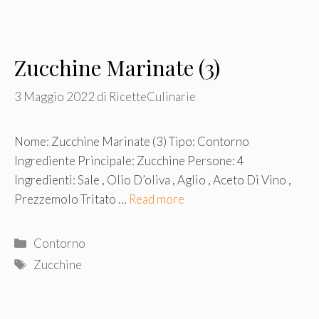
Zucchine Marinate (3)
3 Maggio 2022
di
RicetteCulinarie
Nome: Zucchine Marinate (3) Tipo: Contorno
Ingrediente Principale: Zucchine Persone: 4
Ingredienti: Sale , Olio D’oliva , Aglio , Aceto Di Vino ,
Prezzemolo Tritato …
Read more
Categorie
Contorno
Tag
Zucchine