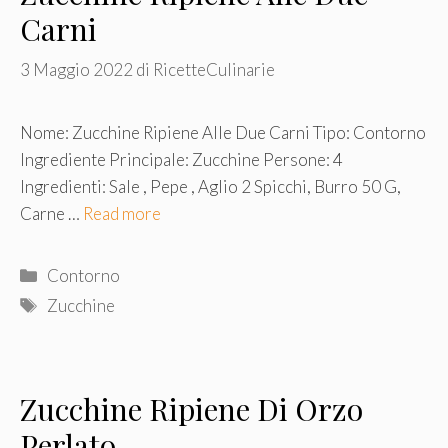
Carni
3 Maggio 2022
di
RicetteCulinarie
Nome: Zucchine Ripiene Alle Due Carni Tipo: Contorno
Ingrediente Principale: Zucchine Persone: 4
Ingredienti: Sale , Pepe , Aglio 2 Spicchi, Burro 50 G,
Carne …
Read more
Categorie
Contorno
Tag
Zucchine
Zucchine Ripiene Di Orzo
Perlato