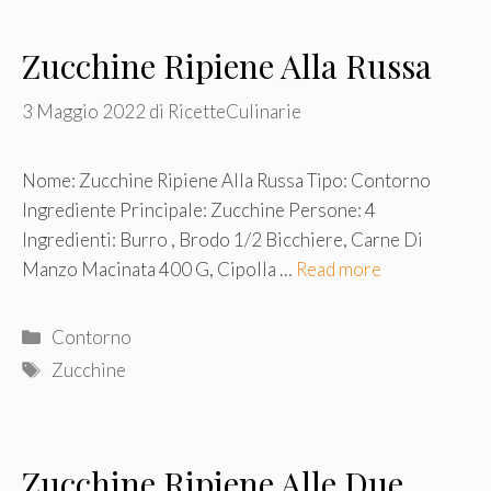
Zucchine Ripiene Alla Russa
3 Maggio 2022
di
RicetteCulinarie
Nome: Zucchine Ripiene Alla Russa Tipo: Contorno
Ingrediente Principale: Zucchine Persone: 4
Ingredienti: Burro , Brodo 1/2 Bicchiere, Carne Di
Manzo Macinata 400 G, Cipolla …
Read more
Categorie
Contorno
Tag
Zucchine
Zucchine Ripiene Alle Due