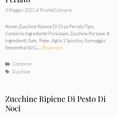
3 Maggio 2022
di
RicetteCulinarie
Nome: Zucchine Ripiene Di Orzo Perlato Tipo:
Contorno Ingrediente Principale: Zucchine Persone: 4
Ingredienti: Sale , Pepe , Aglio 1 Spicchio, Formaggio
Emmenthal 60 G, …
Read more
Categorie
Contorno
Tag
Zucchine
Zucchine Ripiene Di Pesto Di
Noci