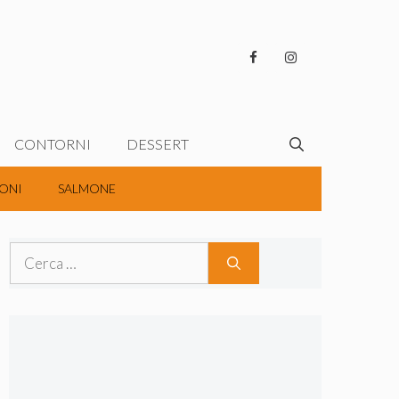
CONTORNI
DESSERT
ONI
SALMONE
Ricerca
per: