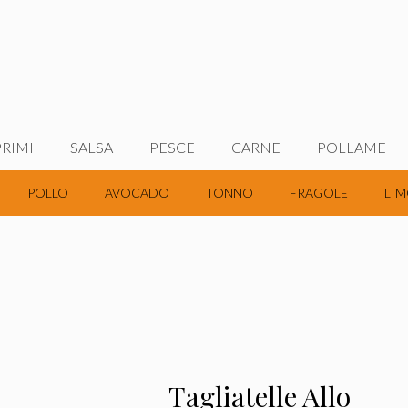
PRIMI
SALSA
PESCE
CARNE
POLLAME
POLLO
AVOCADO
TONNO
FRAGOLE
LIM
Tagliatelle Allo