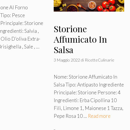
one Al Forno
 Tipo: Pesce
 Principale: Storione
Storione
ngredienti: Salvia ,
Affumicato In
Olio D’oliva Extra-
risighella , Sale , …
Salsa
3 Maggio 2022
di
RicetteCulinarie
Nome: Storione Affumicato In
Salsa Tipo: Antipasto Ingrediente
Principale: Storione Persone: 4
Ingredienti: Erba Cipollina 10
Fili, Limone 1, Maionese 1 Tazza,
Pepe Rosa 10 …
Read more