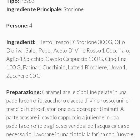
Tipo:
Pesce
Ingrediente Principale:
Storione
Persone:
4
Ingredienti:
Filetto Fresco Di Storione 300 G, Olio
D’oliva , Sale , Pepe , Aceto Di Vino Rosso 1 Cucchiaio,
Aglio 1 Spicchio, Cavolo Cappuccio 100 G, Cipolline
100 G, Farina 1 Cucchiaio, Latte 1 Bicchiere, Uovo 1,
Zucchero 10 G
Preparazione:
Caramellare le cipolline pelate in una
padella con olio, zucchero e aceto di vino rosso; unire i
tranci di filetto di storione e cuocere per 8 minuti. A
parte brasare il cavolo cappuccio a julienne in una
padella con olio e aglio, servendosi dell’acqua calda se
necessario. Lavorare in una ciotola la farina con l’uovo e