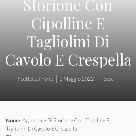
Storione Con
Cipolline E
Tagliolini Di
Cavolo E Crespella
RicetteCulinarie
3 Maggio 2022
Pesce
Nome:
Agrodolce Di Storione Con Cipolline E
Tagliolini Di Cavolo E Crespella