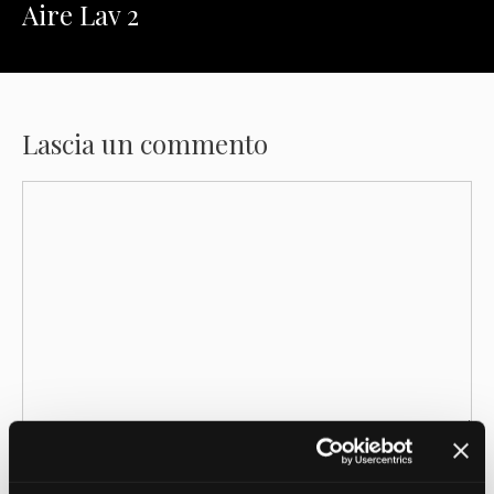
Aire Lav 2
Lascia un commento
Commento
Nome