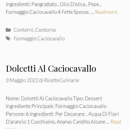
Ingredienti: Pangrattato , Olio D’oliva , Pepe ,
Formaggio Caciocavallo 4 Fette Spesse, …
Read more
Categorie
Contorni
,
Contorno
Tag
Formaggio Caciocavallo
Dolcetti Al Caciocavallo
3 Maggio 2022
di
RicetteCulinarie
Nome: Dolcetti Al Caciocavallo Tipo: Dessert
Ingrediente Principale: Formaggio Caciocavallo
Persone: 6 Ingredienti: Per Decorare: , Acqua Di Fiori
D’arancio 1 Cucchiaino, Ananas Candito Alcune …
Read