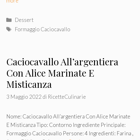
more
Categorie
Dessert
Tag
Formaggio Caciocavallo
Caciocavallo All’argentiera
Con Alice Marinate E
Misticanza
3 Maggio 2022
di
RicetteCulinarie
Nome: Caciocavallo All’argentiera Con Alice Marinate
E Misticanza Tipo: Contorno Ingrediente Principale:
Formaggio Caciocavallo Persone: 4 Ingredienti: Farina ,