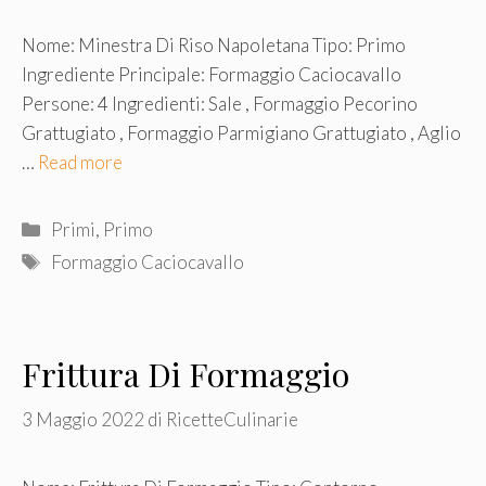
Nome: Minestra Di Riso Napoletana Tipo: Primo
Ingrediente Principale: Formaggio Caciocavallo
Persone: 4 Ingredienti: Sale , Formaggio Pecorino
Grattugiato , Formaggio Parmigiano Grattugiato , Aglio
…
Read more
Categorie
Primi
,
Primo
Tag
Formaggio Caciocavallo
Frittura Di Formaggio
3 Maggio 2022
di
RicetteCulinarie