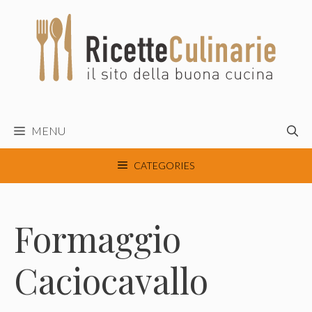
Vai
al
contenuto
MENU
CATEGORIES
Formaggio
Caciocavallo