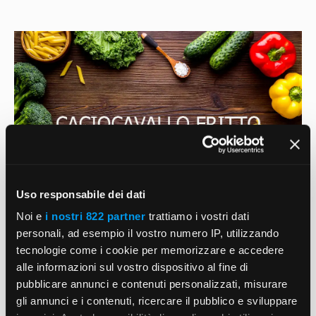
Uso responsabile dei dati
Noi e
i nostri 822 partner
trattiamo i vostri dati
personali, ad esempio il vostro numero IP, utilizzando
tecnologie come i cookie per memorizzare e accedere
Caciocavallo Fritto
alle informazioni sul vostro dispositivo al fine di
pubblicare annunci e contenuti personalizzati, misurare
3 Maggio 2022
di
RicetteCulinarie
gli annunci e i contenuti, ricercare il pubblico e sviluppare