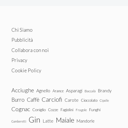
Chi Siamo
Pubblicità
Collabora con noi
Privacy
Cookie Policy
Acciughe
Agnello
Asparagi
Brandy
Arance
Baccalà
Carciofi
Burro
Caffè
Carote
Cioccolato
Cipolle
Cognac
Coniglio
Cozze
Fagiolini
Funghi
Fragole
Gin
Maiale
Latte
Mandorle
Gamberetti