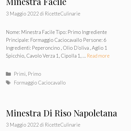
Minestra Facile
3 Maggio 2022
di
RicetteCulinarie
Nome: Minestra Facile Tipo: Primo Ingrediente
Principale: Formaggio Caciocavallo Persone: 6
Ingredienti: Peperoncino , Olio D’oliva , Aglio 1
Spicchio, Cavolo Verza 1, Cipolla 1, …
Read more
Categorie
Primi
,
Primo
Tag
Formaggio Caciocavallo
Minestra Di Riso Napoletana
3 Maggio 2022
di
RicetteCulinarie