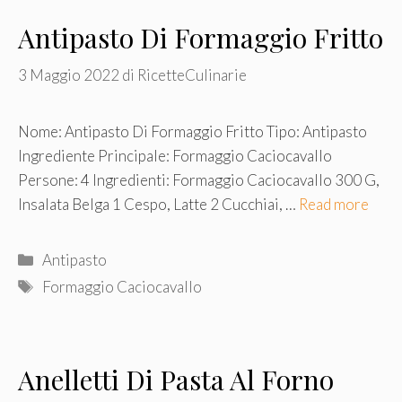
Antipasto Di Formaggio Fritto
3 Maggio 2022
di
RicetteCulinarie
Nome: Antipasto Di Formaggio Fritto Tipo: Antipasto
Ingrediente Principale: Formaggio Caciocavallo
Persone: 4 Ingredienti: Formaggio Caciocavallo 300 G,
Insalata Belga 1 Cespo, Latte 2 Cucchiai, …
Read more
Categorie
Antipasto
Tag
Formaggio Caciocavallo
Anelletti Di Pasta Al Forno