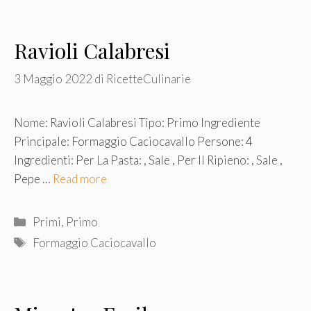
Ravioli Calabresi
3 Maggio 2022
di
RicetteCulinarie
Nome: Ravioli Calabresi Tipo: Primo Ingrediente
Principale: Formaggio Caciocavallo Persone: 4
Ingredienti: Per La Pasta: , Sale , Per Il Ripieno: , Sale ,
Pepe …
Read more
Categorie
Primi
,
Primo
Tag
Formaggio Caciocavallo