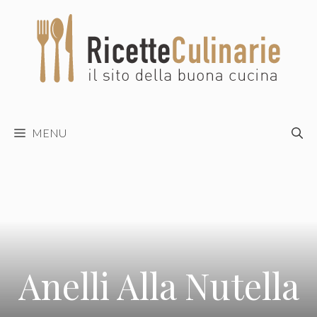
Vai
al
contenuto
MENU
Anelli Alla Nutella