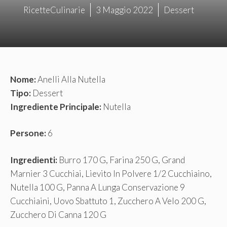
RicetteCulinarie
3 Maggio 2022
Dessert
Nome:
Anelli Alla Nutella
Tipo:
Dessert
Ingrediente Principale:
Nutella
Persone:
6
Ingredienti:
Burro 170 G, Farina 250 G, Grand
Marnier 3 Cucchiai, Lievito In Polvere 1/2 Cucchiaino,
Nutella 100 G, Panna A Lunga Conservazione 9
Cucchiaini, Uovo Sbattuto 1, Zucchero A Velo 200 G,
Zucchero Di Canna 120 G