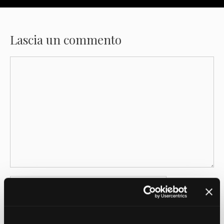
Lascia un commento
Commento
Nome
Email