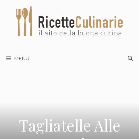
Vai
al
contenuto
MENU
Tagliatelle Alle