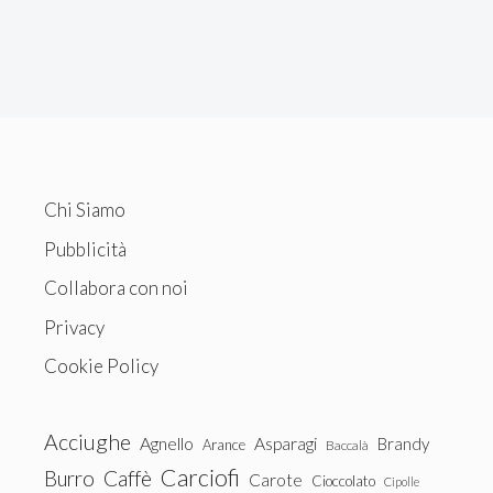
Chi Siamo
Pubblicità
Collabora con noi
Privacy
Cookie Policy
Acciughe
Agnello
Asparagi
Brandy
Arance
Baccalà
Carciofi
Burro
Caffè
Carote
Cioccolato
Cipolle