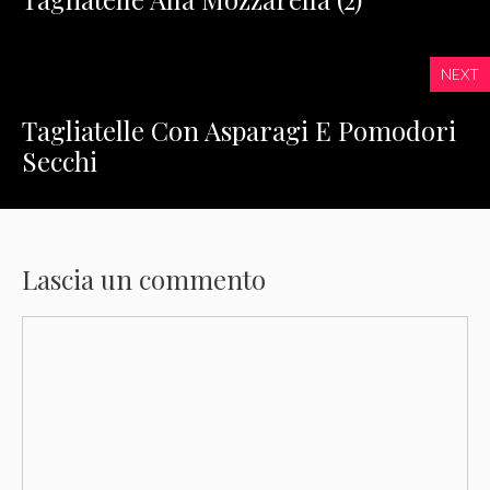
NEXT
Tagliatelle Con Asparagi E Pomodori
Secchi
Lascia un commento
Commento