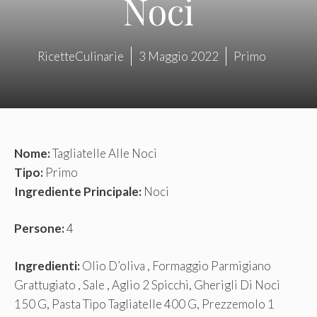
Noci
RicetteCulinarie
3 Maggio 2022
Primo
Nome:
Tagliatelle Alle Noci
Tipo:
Primo
Ingrediente Principale:
Noci
Persone:
4
Ingredienti:
Olio D’oliva , Formaggio Parmigiano
Grattugiato , Sale , Aglio 2 Spicchi, Gherigli Di Noci
150 G, Pasta Tipo Tagliatelle 400 G, Prezzemolo 1