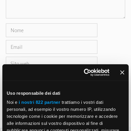
Nome
Email
Sito
web
Salva il mio nome, email e sito web in questo
browser per la prossima volta che commento.
Uso responsabile dei dati
Noi e
i nostri 822 partner
trattiamo i vostri dati
personali, ad esempio il vostro numero IP, utilizzando
tecnologie come i cookie per memorizzare e accedere
alle informazioni sul vostro dispositivo al fine di
pubblicare annunci e contenuti personalizzati, misurare