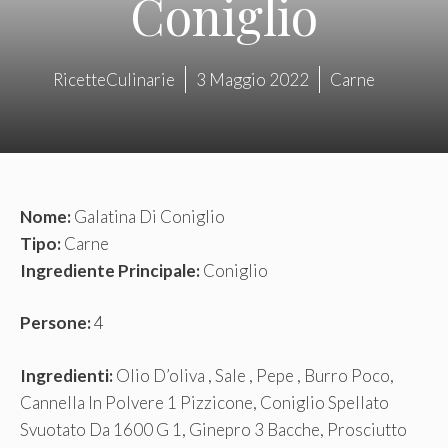
Coniglio
RicetteCulinarie
3 Maggio 2022
Carne
Nome:
Galatina Di Coniglio
Tipo:
Carne
Ingrediente Principale:
Coniglio
Persone:
4
Ingredienti:
Olio D’oliva , Sale , Pepe , Burro Poco,
Cannella In Polvere 1 Pizzicone, Coniglio Spellato
Svuotato Da 1600 G 1, Ginepro 3 Bacche, Prosciutto