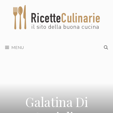
Vai
al
contenuto
MENU
Galatina Di