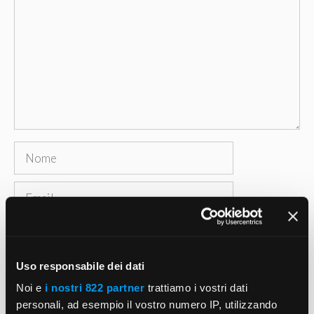
Nome
Email
Sito
web
Uso responsabile dei dati
Salva il mio nome, email e sito web in questo
Noi e
i nostri 822 partner
trattiamo i vostri dati
browser per la prossima volta che commento.
personali, ad esempio il vostro numero IP, utilizzando