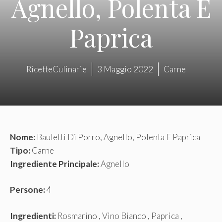
Agnello, Polenta E
Paprica
RicetteCulinarie
3 Maggio 2022
Carne
Nome:
Bauletti Di Porro, Agnello, Polenta E Paprica
Tipo:
Carne
Ingrediente Principale:
Agnello
Persone:
4
Ingredienti:
Rosmarino , Vino Bianco , Paprica ,