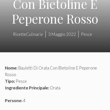
Con Bietoline E
Peperone Rosso
RicetteCulinarie
3 Maggio 2022
Pesce
Nome:
Bauletti Di Orata Con Bietoline E Peperone
Rosso
Tipo:
Pesce
Ingrediente Principale:
Orata
Persone:
4