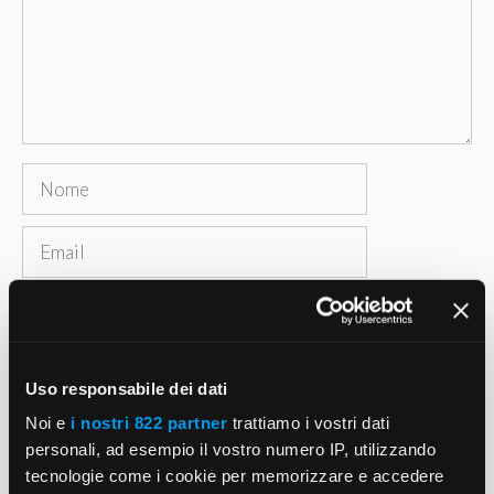
Nome
Email
Sito
web
Salva il mio nome, email e sito web in questo
Uso responsabile dei dati
browser per la prossima volta che commento.
Noi e
i nostri 822 partner
trattiamo i vostri dati
personali, ad esempio il vostro numero IP, utilizzando
tecnologie come i cookie per memorizzare e accedere