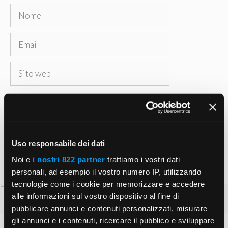
Nome
Email
Sito
web
Salva il mio nome, email e sito web in questo
browser per la prossima volta che commento.
Uso responsabile dei dati
Noi e
i nostri 822 partner
trattiamo i vostri dati
personali, ad esempio il vostro numero IP, utilizzando
tecnologie come i cookie per memorizzare e accedere
Ricerca
alle informazioni sul vostro dispositivo al fine di
per:
pubblicare annunci e contenuti personalizzati, misurare
gli annunci e i contenuti, ricercare il pubblico e sviluppare