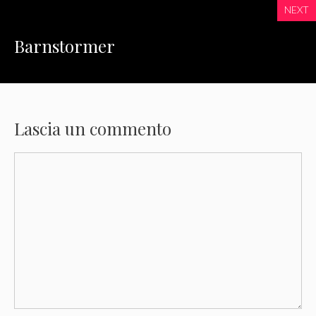
NEXT
Barnstormer
Lascia un commento
Commento