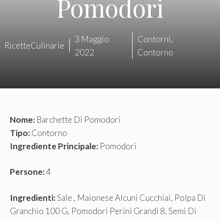
Pomodori
3 Maggio
Contorni
,
RicetteCulinarie
2022
Contorno
Nome:
Barchette Di Pomodori
Tipo:
Contorno
Ingrediente Principale:
Pomodori
Persone:
4
Ingredienti:
Sale , Maionese Alcuni Cucchiai, Polpa Di
Granchio 100 G, Pomodori Perini Grandi 8, Semi Di