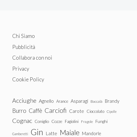
Chi Siamo
Pubblicità
Collabora con noi
Privacy
Cookie Policy
Acciughe
Agnello
Asparagi
Brandy
Arance
Baccalà
Carciofi
Burro
Caffè
Carote
Cioccolato
Cipolle
Cognac
Coniglio
Cozze
Fagiolini
Funghi
Fragole
Gin
Maiale
Latte
Mandorle
Gamberetti