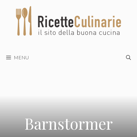
Vai
al
contenuto
MENU
Barnstormer