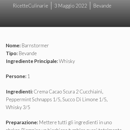
RicetteCulinarie
3 Maggio 2022
Bevande
Nome:
Barnstormer
Tipo:
Bevande
Ingrediente Principale:
Whisky
Persone:
1
Ingredienti:
Crema Cacao Scura 2 Cucchiaini,
Peppermint Schnapps 1/5, Succo Di Limone 1/5,
Whisky 3/5
Preparazione:
Mettere tutti gli ingredienti in uno