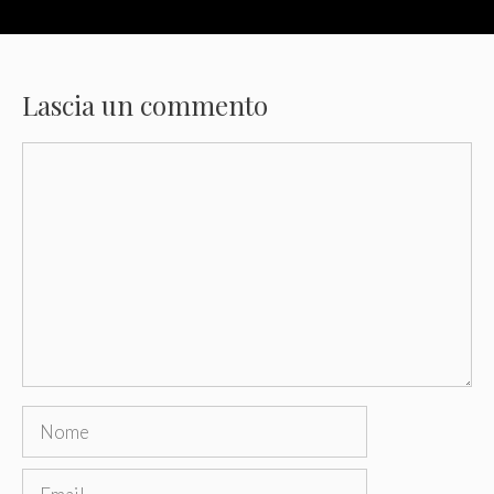
Lascia un commento
Commento
Nome
Email