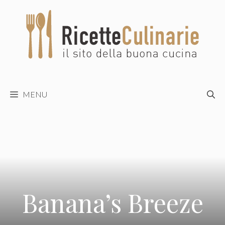
Vai
al
contenuto
MENU
Banana’s Breeze