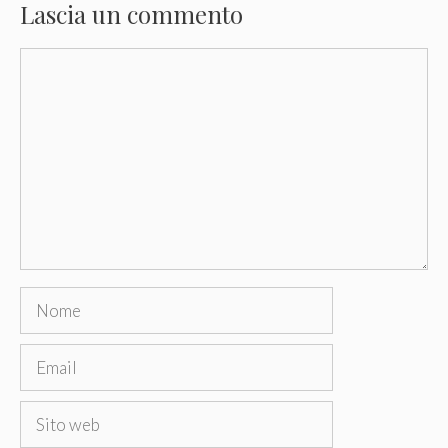
Lascia un commento
Commento
Nome
Email
Sito
web