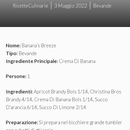
RicetteCulinarie
3 Maggio 2022
Bevande
Nome:
Banana’s Breeze
Tipo:
Bevande
Ingrediente Principale:
Crema Di Banana
Persone:
1
Ingredienti:
Apricot Brandy Bols 1/14, Christina Bros
Brandy 4/14, Crema Di Banana Bols 1/14, Succo
D’arancia 6/14, Succo Di Limone 2/14
Preparazione:
Si prepara nel bicchiere grande tumbler