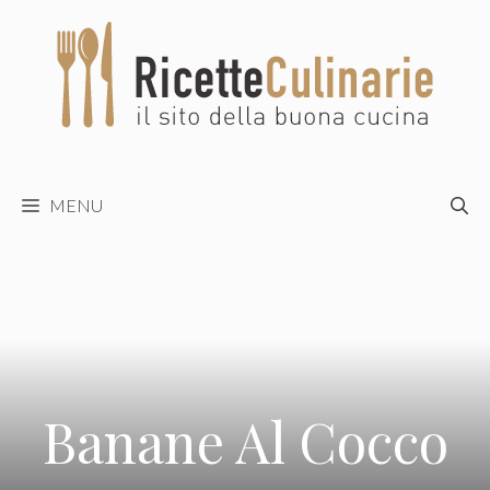
Vai
al
contenuto
MENU
Banane Al Cocco