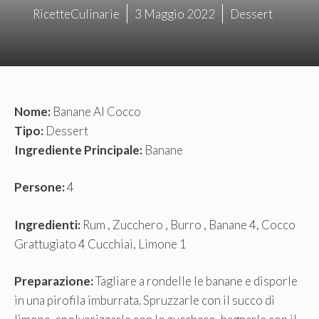
RicetteCulinarie
3 Maggio 2022
Dessert
Nome:
Banane Al Cocco
Tipo:
Dessert
Ingrediente Principale:
Banane
Persone:
4
Ingredienti:
Rum , Zucchero , Burro , Banane 4, Cocco
Grattugiato 4 Cucchiai, Limone 1
Preparazione:
Tagliare a rondelle le banane e disporle
in una pirofila imburrata. Spruzzarle con il succo di