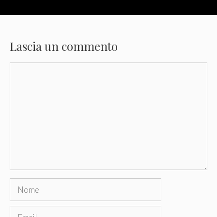
Lascia un commento
Commento
Nome
Email