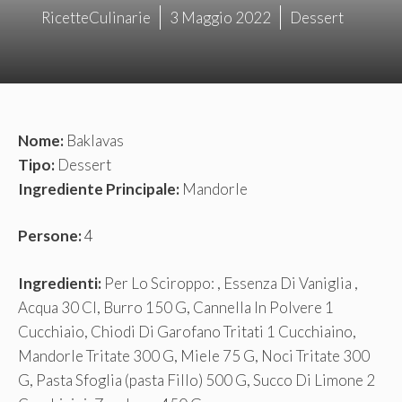
RicetteCulinarie
3 Maggio 2022
Dessert
Nome:
Baklavas
Tipo:
Dessert
Ingrediente Principale:
Mandorle
Persone:
4
Ingredienti:
Per Lo Sciroppo: , Essenza Di Vaniglia ,
Acqua 30 Cl, Burro 150 G, Cannella In Polvere 1
Cucchiaio, Chiodi Di Garofano Tritati 1 Cucchiaino,
Mandorle Tritate 300 G, Miele 75 G, Noci Tritate 300
G, Pasta Sfoglia (pasta Fillo) 500 G, Succo Di Limone 2