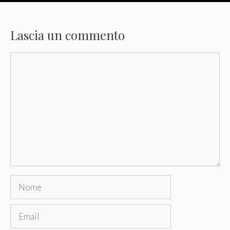
Lascia un commento
Commento
Nome
Email