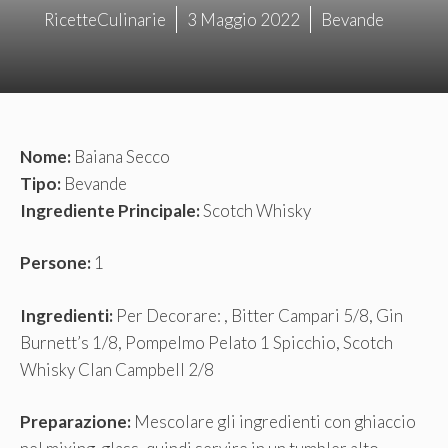
RicetteCulinarie
3 Maggio 2022
Bevande
Nome:
Baiana Secco
Tipo:
Bevande
Ingrediente Principale:
Scotch Whisky
Persone:
1
Ingredienti:
Per Decorare: , Bitter Campari 5/8, Gin
Burnett’s 1/8, Pompelmo Pelato 1 Spicchio, Scotch
Whisky Clan Campbell 2/8
Preparazione:
Mescolare gli ingredienti con ghiaccio