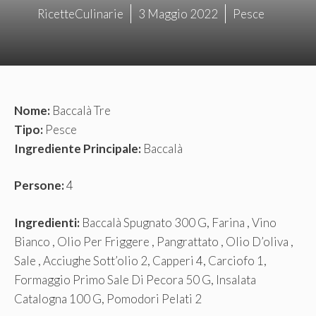
RicetteCulinarie
3 Maggio 2022
Pesce
Nome:
Baccalà Tre
Tipo:
Pesce
Ingrediente Principale:
Baccalà
Persone:
4
Ingredienti:
Baccalà Spugnato 300 G, Farina , Vino
Bianco , Olio Per Friggere , Pangrattato , Olio D’oliva ,
Sale , Acciughe Sott’olio 2, Capperi 4, Carciofo 1,
Formaggio Primo Sale Di Pecora 50 G, Insalata
Catalogna 100 G, Pomodori Pelati 2