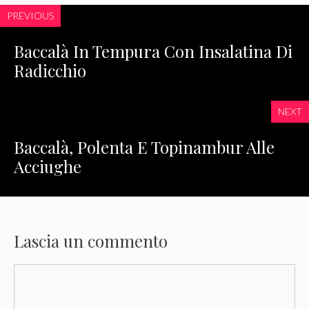
PREVIOUS
Baccalà In Tempura Con Insalatina Di
Radicchio
NEXT
Baccalà, Polenta E Topinambur Alle
Acciughe
Lascia un commento
Commento