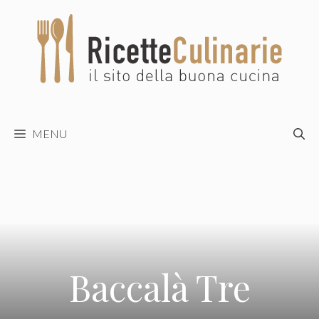
Vai
al
contenuto
MENU
Baccalà Tre