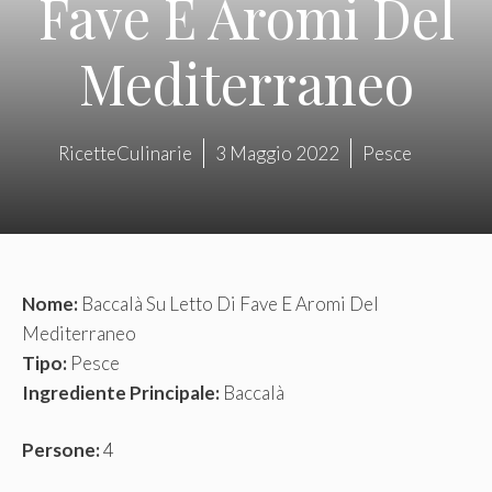
Fave E Aromi Del
Mediterraneo
RicetteCulinarie
3 Maggio 2022
Pesce
Nome:
Baccalà Su Letto Di Fave E Aromi Del
Mediterraneo
Tipo:
Pesce
Ingrediente Principale:
Baccalà
Persone:
4