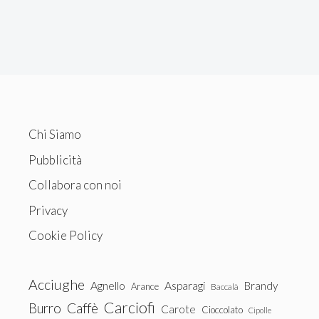
Chi Siamo
Pubblicità
Collabora con noi
Privacy
Cookie Policy
Acciughe
Agnello
Asparagi
Brandy
Arance
Baccalà
Carciofi
Burro
Caffè
Carote
Cioccolato
Cipolle