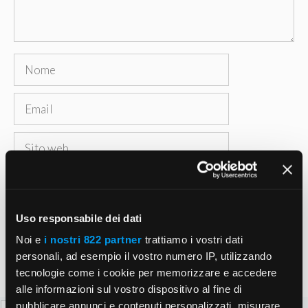
Nome
Email
Sito
web
Salva il mio nome, email e sito web in questo
browser per la prossima volta che commento.
Uso responsabile dei dati
Noi e
i nostri 822 partner
trattiamo i vostri dati
personali, ad esempio il vostro numero IP, utilizzando
tecnologie come i cookie per memorizzare e accedere
alle informazioni sul vostro dispositivo al fine di
pubblicare annunci e contenuti personalizzati, misurare