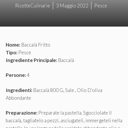
RicetteCulinarie
3 Maggio 2022
Pesce
Nome:
Baccalà Fritto
Tipo:
Pesce
Ingrediente Principale:
Baccalà
Persone:
4
Ingredienti:
Baccalà 800 G, Sale , Olio D’oliva
Abbondante
Preparazione:
Preparate la pastella. Sgocciolate il
baccalà, tagliatelo a pezzi, asciugateli, immergeteli nella