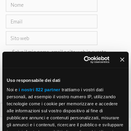
Nome
Email
Sito
web
Salva il mio nome, email e sito web in questo
browser per la prossima volta che commento.
Uso responsabile dei dati
Noi e
i nostri 822 partner
trattiamo i vostri dati
personali, ad esempio il vostro numero IP, utilizzando
tecnologie come i cookie per memorizzare e accedere
Ricerca
alle informazioni sul vostro dispositivo al fine di
per:
pubblicare annunci e contenuti personalizzati, misurare
gli annunci e i contenuti, ricercare il pubblico e sviluppare