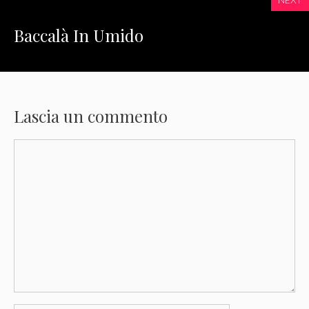
Baccalà In Umido
Lascia un commento
Commento