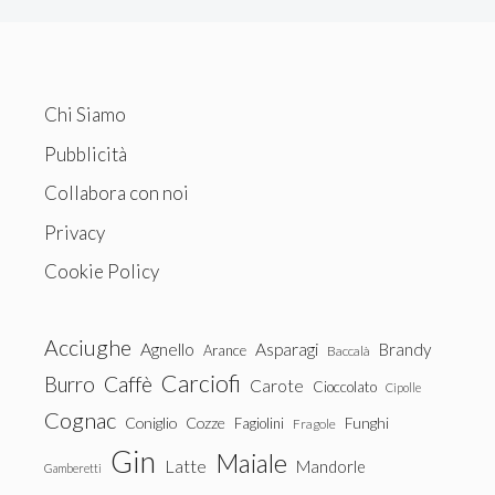
Chi Siamo
Pubblicità
Collabora con noi
Privacy
Cookie Policy
Acciughe
Agnello
Asparagi
Brandy
Arance
Baccalà
Carciofi
Burro
Caffè
Carote
Cioccolato
Cipolle
Cognac
Coniglio
Cozze
Fagiolini
Funghi
Fragole
Gin
Maiale
Latte
Mandorle
Gamberetti