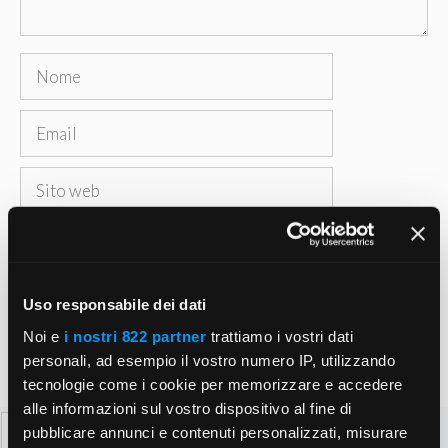
Nome
Email
Sito
web
Salva il mio nome, email e sito web in questo
browser per la prossima volta che commento.
Uso responsabile dei dati
Noi e
i nostri 822 partner
trattiamo i vostri dati
personali, ad esempio il vostro numero IP, utilizzando
tecnologie come i cookie per memorizzare e accedere
alle informazioni sul vostro dispositivo al fine di
Ricerca
pubblicare annunci e contenuti personalizzati, misurare