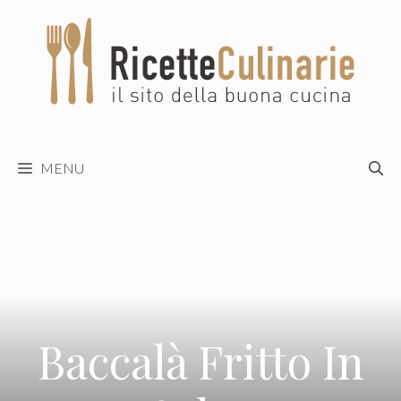
Vai
al
contenuto
MENU
Baccalà Fritto In