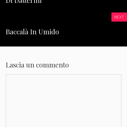
Di Datterini
NEXT
Baccalà In Umido
Lascia un commento
Commento