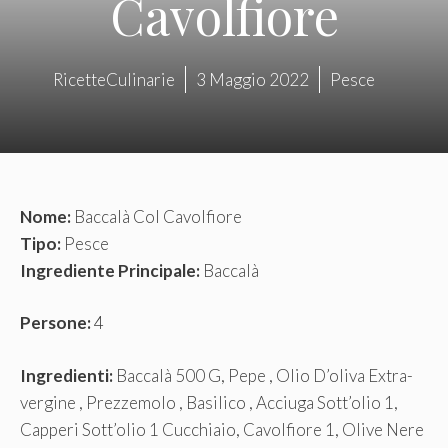
Cavolfiore
RicetteCulinarie
3 Maggio 2022
Pesce
Nome:
Baccalà Col Cavolfiore
Tipo:
Pesce
Ingrediente Principale:
Baccalà
Persone:
4
Ingredienti:
Baccalà 500 G, Pepe , Olio D’oliva Extra-
vergine , Prezzemolo , Basilico , Acciuga Sott’olio 1,
Capperi Sott’olio 1 Cucchiaio, Cavolfiore 1, Olive Nere