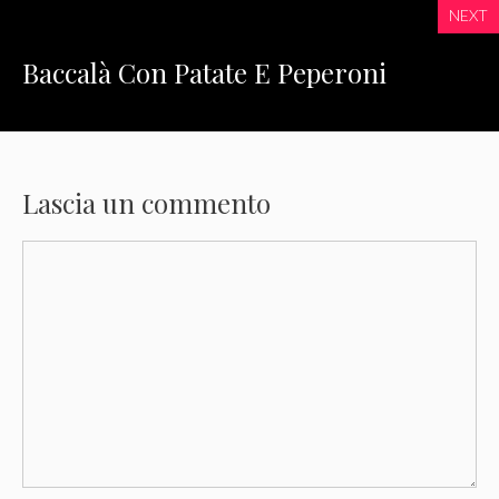
NEXT
Baccalà Con Patate E Peperoni
Lascia un commento
Commento