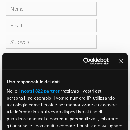
Nome
Email
Sito
web
Salva il mio nome, email e sito web in questo
browser per la prossima volta che commento.
Uso responsabile dei dati
Noi e
i nostri 822 partner
trattiamo i vostri dati
personali, ad esempio il vostro numero IP, utilizzando
tecnologie come i cookie per memorizzare e accedere
Ricerca
alle informazioni sul vostro dispositivo al fine di
per:
pubblicare annunci e contenuti personalizzati, misurare
gli annunci e i contenuti, ricercare il pubblico e sviluppare