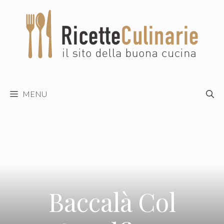
Vai
al
contenuto
MENU
Baccalà Col