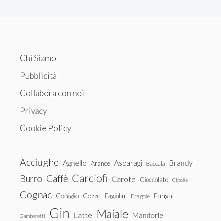
Chi Siamo
Pubblicità
Collabora con noi
Privacy
Cookie Policy
Acciughe
Agnello
Asparagi
Brandy
Arance
Baccalà
Carciofi
Burro
Caffè
Carote
Cioccolato
Cipolle
Cognac
Coniglio
Cozze
Fagiolini
Funghi
Fragole
Gin
Maiale
Latte
Mandorle
Gamberetti