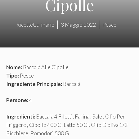
Cipolle
RicetteCulinarie
3 Maggio 2022
Pesce
Nome:
Baccalà Alle Cipolle
Tipo:
Pesce
Ingrediente Principale:
Baccalà
Persone:
4
Ingredienti:
Baccalà 4 Filetti, Farina , Sale , Olio Per
Friggere , Cipolle 400 G, Latte 50 Cl, Olio D’oliva 1/2
Bicchiere, Pomodori 500 G