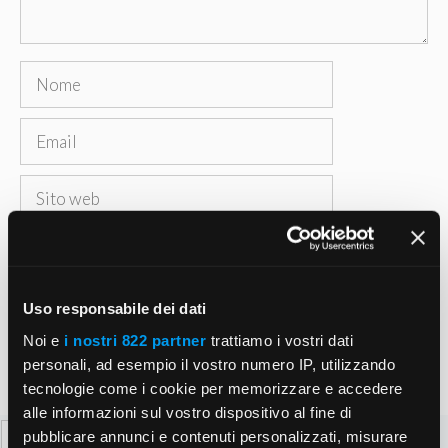
Nome
Email
Sito
web
Salva il mio nome, email e sito web in questo
browser per la prossima volta che commento.
Uso responsabile dei dati
Noi e
i nostri 822 partner
trattiamo i vostri dati
personali, ad esempio il vostro numero IP, utilizzando
tecnologie come i cookie per memorizzare e accedere
alle informazioni sul vostro dispositivo al fine di
Ricerca
pubblicare annunci e contenuti personalizzati, misurare