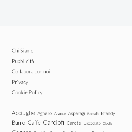
Chi Siamo
Pubblicità
Collabora con noi
Privacy
Cookie Policy
Acciughe
Agnello
Asparagi
Brandy
Arance
Baccalà
Carciofi
Burro
Caffè
Carote
Cioccolato
Cipolle