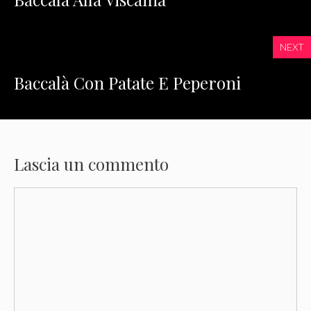
NEXT
Baccalà Con Patate E Peperoni
Lascia un commento
Commento