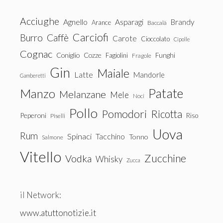
Acciughe
Agnello
Asparagi
Brandy
Arance
Baccalà
Carciofi
Burro
Caffè
Carote
Cioccolato
Cipolle
Cognac
Coniglio
Cozze
Fagiolini
Funghi
Fragole
Gin
Maiale
Latte
Mandorle
Gamberetti
Patate
Manzo
Melanzane
Mele
Noci
Pollo
Pomodori
Ricotta
Peperoni
Riso
Piselli
Uova
Rum
Spinaci
Tacchino
Tonno
Salmone
Vitello
Zucchine
Vodka
Whisky
Zucca
il Network:
www.atuttonotizie.it