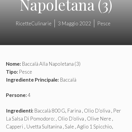
Napoletana (3)
RicetteCulinarie
3 Maggio 2022
Pesce
Nome:
Baccalà Alla Napoletana (3)
Tipo:
Pesce
Ingrediente Principale:
Baccalà
Persone:
4
Ingredienti:
Baccalà 800 G, Farina , Olio D’oliva , Per
La Salsa Di Pomodoro: , Olio D’oliva , Olive Nere ,
Capperi , Uvetta Sultanina , Sale , Aglio 1 Spicchio,