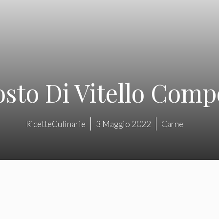
osto Di Vitello Comp
RicetteCulinarie
3 Maggio 2022
Carne