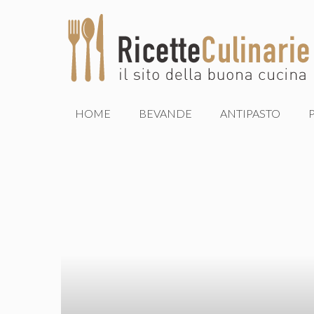
Vai
al
contenuto
HOME
BEVANDE
ANTIPASTO