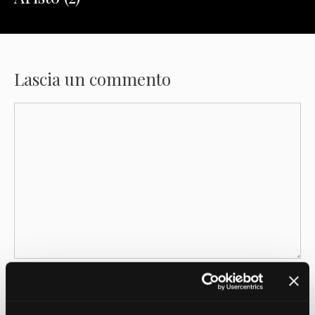
Lascia un commento
Commento
Nome