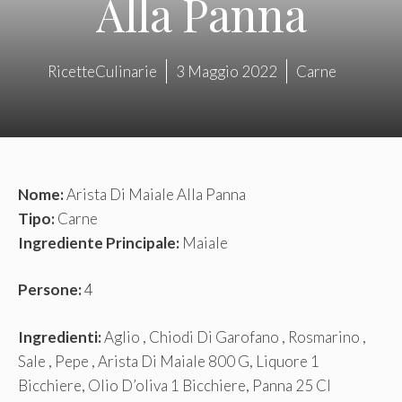
Alla Panna
RicetteCulinarie
3 Maggio 2022
Carne
Nome:
Arista Di Maiale Alla Panna
Tipo:
Carne
Ingrediente Principale:
Maiale
Persone:
4
Ingredienti:
Aglio , Chiodi Di Garofano , Rosmarino ,
Sale , Pepe , Arista Di Maiale 800 G, Liquore 1
Bicchiere, Olio D’oliva 1 Bicchiere, Panna 25 Cl