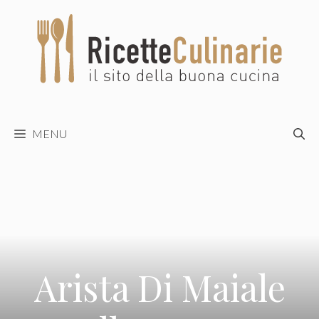
Vai
al
contenuto
MENU
Arista Di Maiale