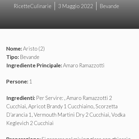
RicetteCulinarie
3 Maggio 2022
Bevande
Nome:
Aristo (2)
Tipo:
Bevande
Ingrediente Principale:
Amaro Ramazzotti
Persone:
1
Ingredienti:
Per Servire: , Amaro Ramazzotti 2
Cucchiai, Apricot Brandy 1 Cucchiaino, Scorzetta
D’arancia 1, Vermouth Martini Dry 2 Cucchiai, Vodka
Keglevich 2 Cucchiai