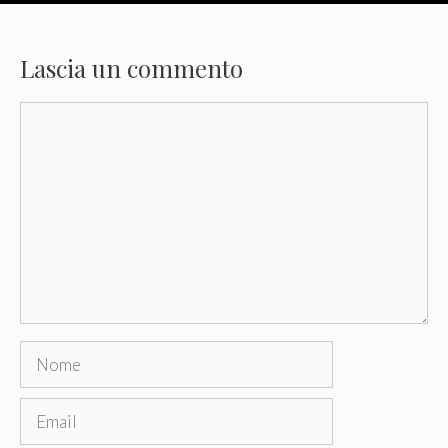
Lascia un commento
Commento
Nome
Email