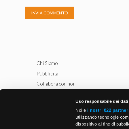
Chi Siamo
Pubblicità
Collabora con noi
Privacy
Uso responsabile dei dati
Cookie Policy
Noi e
i nostri 822 partner
utilizzando tecnologie com
dispositivo al fine di pubb