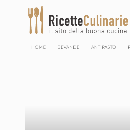
Vai
al
contenuto
HOME
BEVANDE
ANTIPASTO