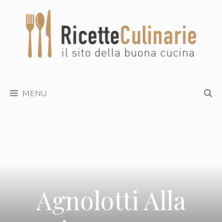
Vai
al
contenuto
MENU
Agnolotti Alla