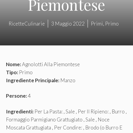
Piemontese
RicetteCulinarie
3 Maggio 2022
Primi
,
Primo
Nome:
Agnolotti Alla Piemontese
Tipo:
Primo
Ingrediente Principale:
Manzo
Persone:
4
Ingredienti:
Per La Pasta: , Sale , Per Il Ripieno: , Burro ,
Formaggio Parmigiano Grattugiato , Sale , Noce
Moscata Grattugiata , Per Condire: , Brodo (o Burro E