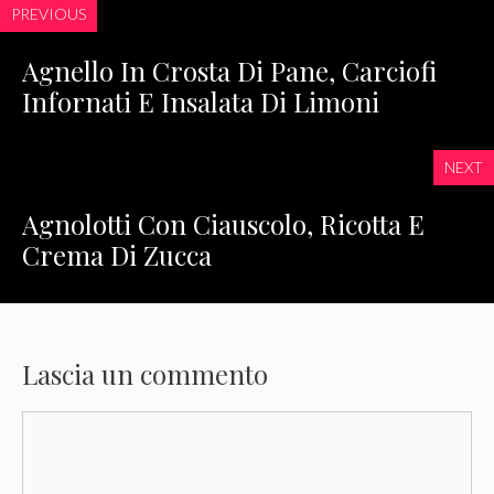
PREVIOUS
Agnello In Crosta Di Pane, Carciofi
Infornati E Insalata Di Limoni
NEXT
Agnolotti Con Ciauscolo, Ricotta E
Crema Di Zucca
Lascia un commento
Commento