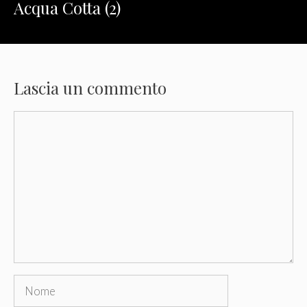
Acqua Cotta (2)
Lascia un commento
Commento
Nome