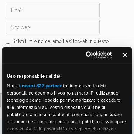
Email
Sito
web
Salva il mio nome, email e sito web in questo
browser per la prossima volta che commento.
Uso responsabile dei dati
Noi e
i nostri 822 partner
trattiamo i vostri dati
personali, ad esempio il vostro numero IP, utilizzando
Ricerca
tecnologie come i cookie per memorizzare e accedere
per:
alle informazioni sul vostro dispositivo al fine di
pubblicare annunci e contenuti personalizzati, misurare
gli annunci e i contenuti, ricercare il pubblico e sviluppare
i servizi. Avete la possibilità di scegliere chi utilizza i