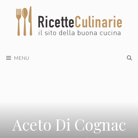
Vai
al
contenuto
MENU
Aceto Di Cognac