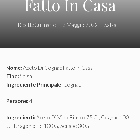
Fatto In Casa
RicetteCulinarie
3 Maggio 2022
Salsa
Nome:
Aceto Di Cognac Fatto In Casa
Tipo:
Salsa
Ingrediente Principale:
Cognac
Persone:
4
Ingredienti:
Aceto Di Vino Bianco 75 Cl, Cognac 100
Cl, Dragoncello 100 G, Senape 30 G