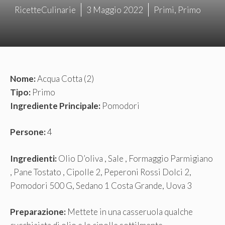
RicetteCulinarie
3 Maggio 2022
Primi
,
Primo
Nome:
Acqua Cotta (2)
Tipo:
Primo
Ingrediente Principale:
Pomodori
Persone:
4
Ingredienti:
Olio D’oliva , Sale , Formaggio Parmigiano
, Pane Tostato , Cipolle 2, Peperoni Rossi Dolci 2,
Pomodori 500 G, Sedano 1 Costa Grande, Uova 3
Preparazione:
Mettete in una casseruola qualche