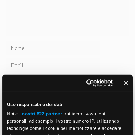
Nome
Email
Sito
web
Salva il mio nome, email e sito web in questo
Uso responsabile dei dati
browser per la prossima volta che commento.
Noi e
i nostri 822 partner
trattiamo i vostri dati
personali, ad esempio il vostro numero IP, utilizzando
tecnologie come i cookie per memorizzare e accedere