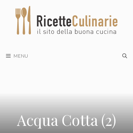
Vai
al
contenuto
MENU
Acqua Cotta (2)