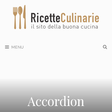
Vai
al
contenuto
MENU
Accordion