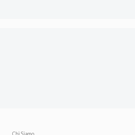
tecnici.
Chi Siamo