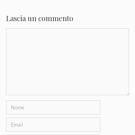
Lascia un commento
Commento
Nome
Email