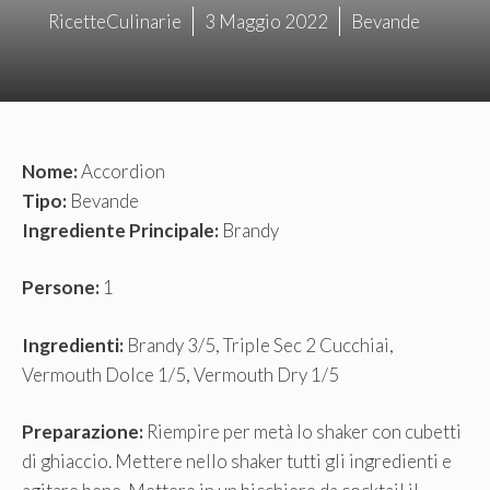
RicetteCulinarie
3 Maggio 2022
Bevande
Nome:
Accordion
Tipo:
Bevande
Ingrediente Principale:
Brandy
Persone:
1
Ingredienti:
Brandy 3/5, Triple Sec 2 Cucchiai,
Vermouth Dolce 1/5, Vermouth Dry 1/5
Preparazione:
Riempire per metà lo shaker con cubetti
di ghiaccio. Mettere nello shaker tutti gli ingredienti e