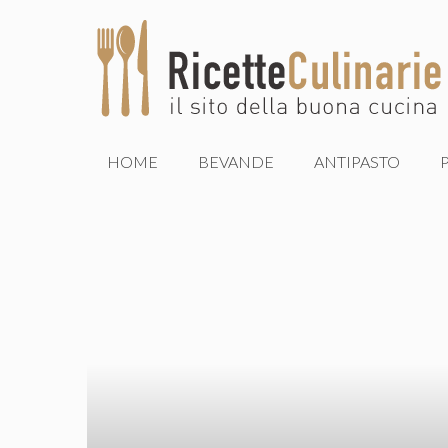
Vai
al
contenuto
HOME
BEVANDE
ANTIPASTO