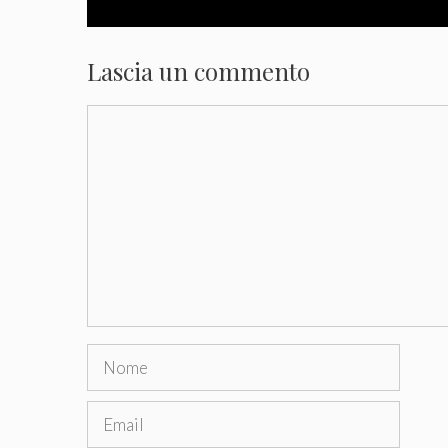
Lascia un commento
Commento
Nome
Email