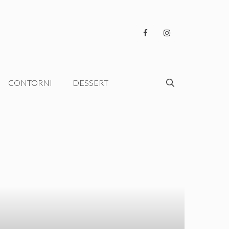
CONTORNI
DESSERT