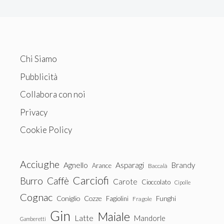
Chi Siamo
Pubblicità
Collabora con noi
Privacy
Cookie Policy
Acciughe
Agnello
Asparagi
Brandy
Arance
Baccalà
Carciofi
Burro
Caffè
Carote
Cioccolato
Cipolle
Cognac
Coniglio
Cozze
Fagiolini
Funghi
Fragole
Gin
Maiale
Latte
Mandorle
Gamberetti