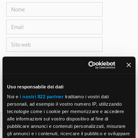
Nome
Email
Sito
web
Salva il mio nome, email e sito web in questo
browser per la prossima volta che commento.
Uso responsabile dei dati
Noi e
i nostri 822 partner
trattiamo i vostri dati
personali, ad esempio il vostro numero IP, utilizzando
tecnologie come i cookie per memorizzare e accedere
Ricerca
alle informazioni sul vostro dispositivo al fine di
per:
pubblicare annunci e contenuti personalizzati, misurare
gli annunci e i contenuti, ricercare il pubblico e sviluppare