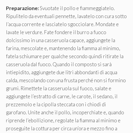
Preparazione:
Svuotate il pollo e fiammeggiatelo.
Ripulitelo da eventuali pennette, lavatelo con cura sotto
l’acqua corrente e lasciatelo sgocciolare. Mondate e
lavate le verdure. Fate fondere il burro a fuoco
dolcissimo in una casseruola capace, aggiungete la
farina, mescolate e, mantenendo la fiamma al minimo,
fatela schiumare per qualche secondo quindi ritirate la
casseruola dal fuoco. Quando il composto si sarà
intiepidito, aggiungete due litri abbondanti di acqua
calda, mescolando con una frusta perché non si formino
grumi. Rimettete la casseruola sul fuoco, salate e
aggiungete l’estratto di carne, le carote, il sedano, il
prezzemolo e la cipolla steccata con i chiodi di
garofano. Unite anche il pollo, incoperchiate e, quando
riprende l’ebollizione, regolate la fiamma al minimo e
proseguite la cottura per circa un’ora e mezzo fino a