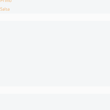
Primo
Salsa