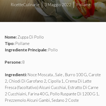
RicetteCulinarie
3 Maggio 2022
Pollame
Nome:
Zuppa Di Pollo
Tipo:
Pollame
Ingrediente Principale:
Pollo
Persone:
8
Ingredienti:
Noce Moscata , Sale , Burro 100 G, Carote
2, Chiodi Di Garofano 2, Cipolla 1, Crema Di Latte
Fresca (facoltativo) Alcuni Cucchiai, Estratto Di Carne
2 Cucchiaini, Farina 40 G, Pollo Ruspante Di 1200 G 1,
Prezzemolo Alcuni Gambi, Sedano 2 Coste