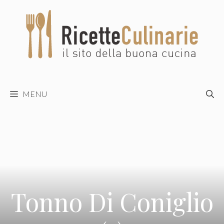
Vai
al
contenuto
MENU
Tonno Di Coniglio