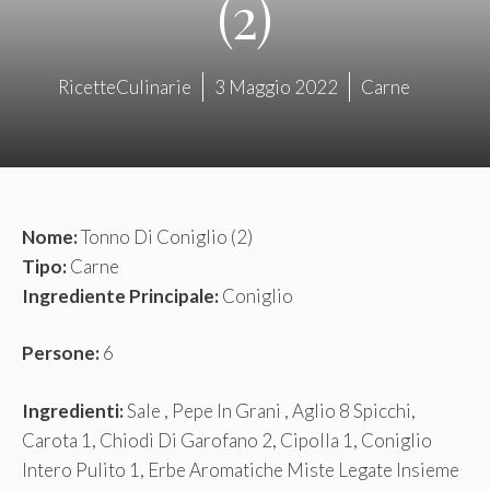
(2)
RicetteCulinarie
3 Maggio 2022
Carne
Nome:
Tonno Di Coniglio (2)
Tipo:
Carne
Ingrediente Principale:
Coniglio
Persone:
6
Ingredienti:
Sale , Pepe In Grani , Aglio 8 Spicchi,
Carota 1, Chiodi Di Garofano 2, Cipolla 1, Coniglio
Intero Pulito 1, Erbe Aromatiche Miste Legate Insieme