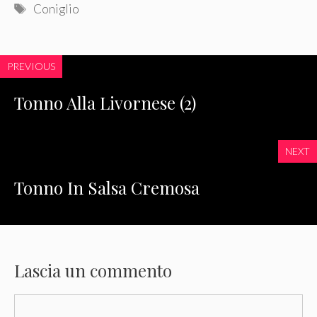
Tag
Coniglio
PREVIOUS
Tonno Alla Livornese (2)
NEXT
Tonno In Salsa Cremosa
Lascia un commento
Commento