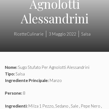
Agnolotti
Alessandrini
RicetteCulinarie
3 Maggio 2022
Salsa
Nome:
Sugo Stufato Per Agnolotti Alessandrini
Tipo:
Salsa
Ingrediente Principale:
Manzo
Persone:
8
Ingredienti:
Milza 1 Pezzo, Sedano , Sale , Pepe Nero ,