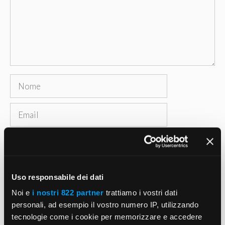
Nome
Email
Sito
web
Salva il mio nome, email e sito web in questo
Uso responsabile dei dati
browser per la prossima volta che commento.
Noi e
i nostri 822 partner
trattiamo i vostri dati
personali, ad esempio il vostro numero IP, utilizzando
tecnologie come i cookie per memorizzare e accedere