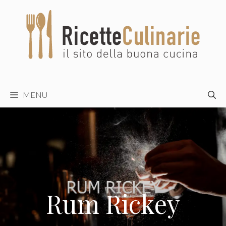
Vai
al
contenuto
MENU
Rum Rickey