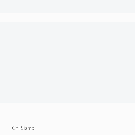
tecnici.
Chi Siamo