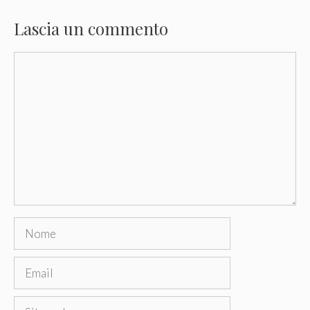
Lascia un commento
Commento
Nome
Email
Sito