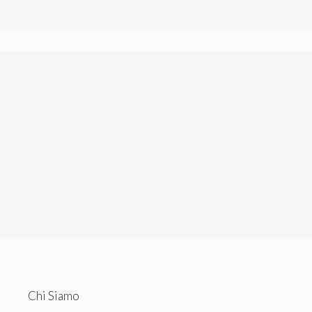
tecnici.
Chi Siamo