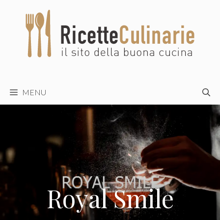
Vai
al
contenuto
MENU
Royal Smile