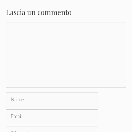
Lascia un commento
Commento
Nome
Email
Sito