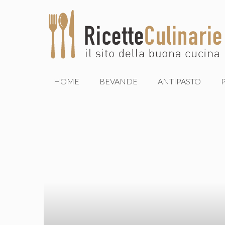
Vai
al
contenuto
HOME
BEVANDE
ANTIPASTO