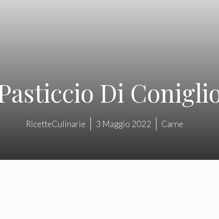
Pasticcio Di Conigli
RicetteCulinarie
3 Maggio 2022
Carne