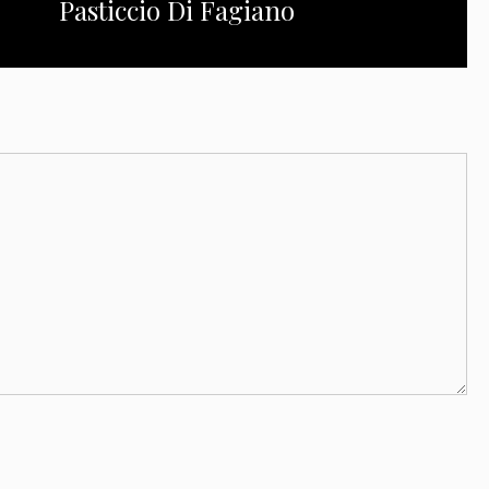
Pasticcio Di Fagiano