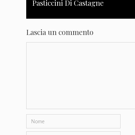
Pasticcini Di Castagne
Lascia un commento
Commento
Nome