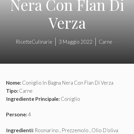
Nera Con Flan Di
Verza
RicetteCulinarie
3 Maggio 2022
Carne
Nome:
Coniglio In Bagna Nera Con Flan Di Verza
Tipo:
Carne
Ingrediente Principale:
Coniglio
Persone:
4
Ingredienti:
Rosmarino , Prezzemolo , Olio D’oliva