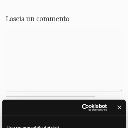
Lascia un commento
Commento
Nome
Email
Uso responsabile dei dati