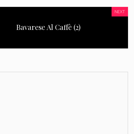
NEXT
Bavarese Al Caffè (2)