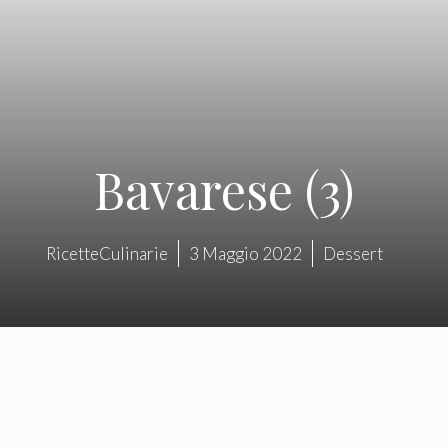
Bavarese (3)
RicetteCulinarie
3 Maggio 2022
Dessert