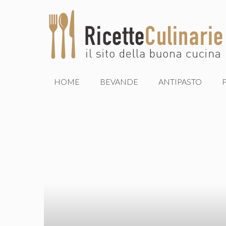
Vai
al
contenuto
HOME
BEVANDE
ANTIPASTO