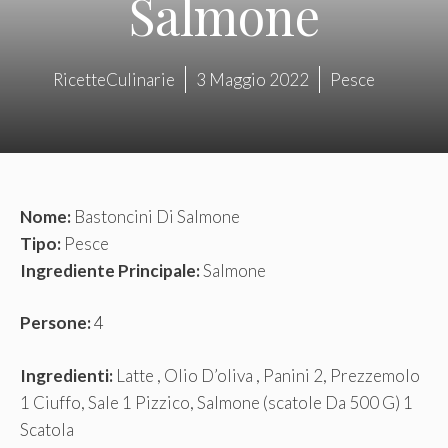
Salmone
RicetteCulinarie
3 Maggio 2022
Pesce
Nome:
Bastoncini Di Salmone
Tipo:
Pesce
Ingrediente Principale:
Salmone
Persone:
4
Ingredienti:
Latte , Olio D’oliva , Panini 2, Prezzemolo
1 Ciuffo, Sale 1 Pizzico, Salmone (scatole Da 500 G) 1
Scatola