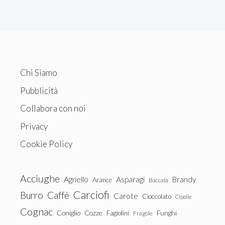
Chi Siamo
Pubblicità
Collabora con noi
Privacy
Cookie Policy
Acciughe
Agnello
Asparagi
Brandy
Arance
Baccalà
Carciofi
Burro
Caffè
Carote
Cioccolato
Cipolle
Cognac
Coniglio
Cozze
Fagiolini
Funghi
Fragole