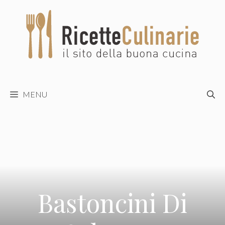
Vai
al
contenuto
MENU
Bastoncini Di