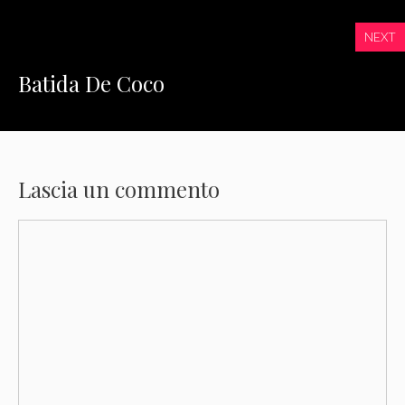
NEXT
Batida De Coco
Lascia un commento
Commento