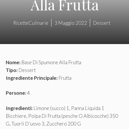
Alla Frutta
RicetteCulinarie
3 Maggio 2022
Dessert
Nome:
Base Di Spumone Alla Frutta
Tipo:
Dessert
Ingrediente Principale:
Frutta
Persone:
4
Ingredienti:
Limone (succo) 1, Panna Liquida 1
Bicchiere, Polpa Di Frutta (pesche O Albicocche) 350
G, Tuorli D’uovo 3, Zucchero 200 G