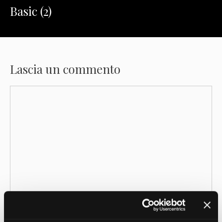
Basic (2)
Lascia un commento
Commento
Nome