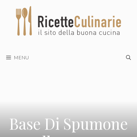
Vai
al
contenuto
MENU
Base Di Spumone