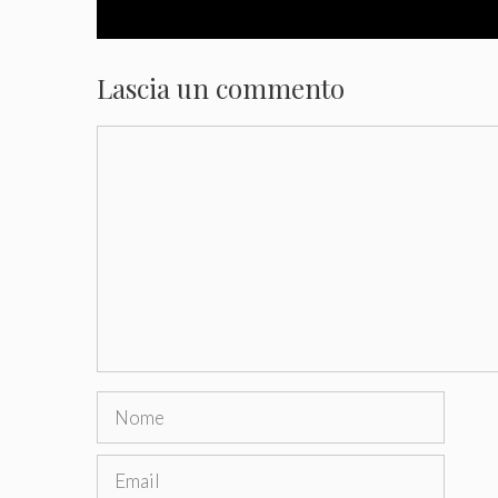
Lascia un commento
Commento
Nome
Email