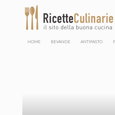
Vai
al
contenuto
HOME
BEVANDE
ANTIPASTO