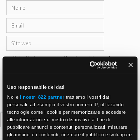
Nome
Email
Sito
web
Salva il mio nome, email e sito web in questo
browser per la prossima volta che commento.
Uso responsabile dei dati
Noi e
i nostri 822 partner
trattiamo i vostri dati
personali, ad esempio il vostro numero IP, utilizzando
tecnologie come i cookie per memorizzare e accedere
Ricerca
alle informazioni sul vostro dispositivo al fine di
per:
pubblicare annunci e contenuti personalizzati, misurare
gli annunci e i contenuti, ricercare il pubblico e sviluppare