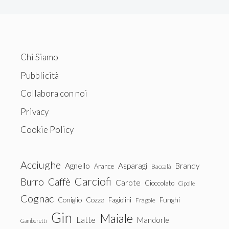
Chi Siamo
Pubblicità
Collabora con noi
Privacy
Cookie Policy
Acciughe
Agnello
Asparagi
Brandy
Arance
Baccalà
Carciofi
Burro
Caffè
Carote
Cioccolato
Cipolle
Cognac
Coniglio
Cozze
Fagiolini
Funghi
Fragole
Gin
Maiale
Latte
Mandorle
Gamberetti