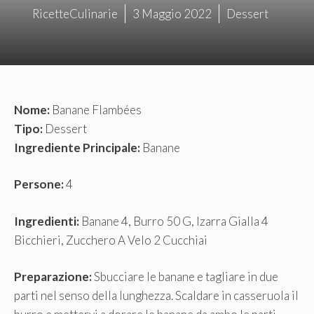
RicetteCulinarie
3 Maggio 2022
Dessert
Nome:
Banane Flambées
Tipo:
Dessert
Ingrediente Principale:
Banane
Persone:
4
Ingredienti:
Banane 4, Burro 50 G, Izarra Gialla 4
Bicchieri, Zucchero A Velo 2 Cucchiai
Preparazione:
Sbucciare le banane e tagliare in due
parti nel senso della lunghezza. Scaldare in casseruola il