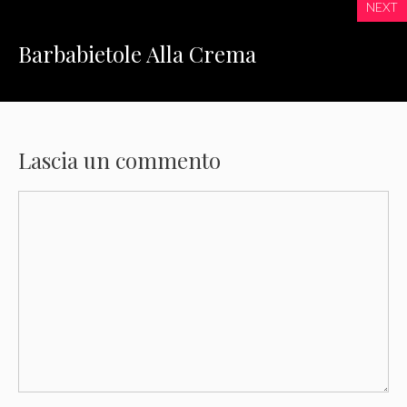
NEXT
Barbabietole Alla Crema
Lascia un commento
Commento