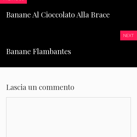
Banane Al Cioccolato Alla Brace
NEXT
Banane Flambantes
Lascia un commento
Commento