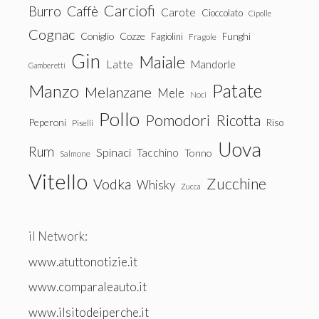
Carciofi
Burro
Caffè
Carote
Cioccolato
Cipolle
Cognac
Coniglio
Cozze
Fagiolini
Funghi
Fragole
Gin
Maiale
Latte
Mandorle
Gamberetti
Patate
Manzo
Melanzane
Mele
Noci
Pollo
Pomodori
Ricotta
Peperoni
Riso
Piselli
Uova
Rum
Spinaci
Tacchino
Tonno
Salmone
Vitello
Zucchine
Vodka
Whisky
Zucca
il Network:
www.atuttonotizie.it
www.comparaleauto.it
www.ilsitodeiperche.it