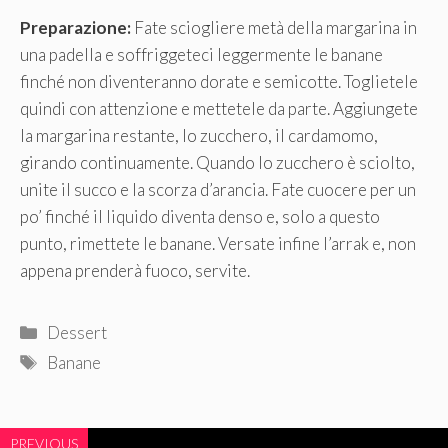
Preparazione:
Fate sciogliere metà della margarina in
una padella e soffriggeteci leggermente le banane
finché non diventeranno dorate e semicotte. Toglietele
quindi con attenzione e mettetele da parte. Aggiungete
la margarina restante, lo zucchero, il cardamomo,
girando continuamente. Quando lo zucchero è sciolto,
unite il succo e la scorza d’arancia. Fate cuocere per un
po’ finché il liquido diventa denso e, solo a questo
punto, rimettete le banane. Versate infine l’arrak e, non
appena prenderà fuoco, servite.
Categorie
Dessert
Tag
Banane
PREVIOUS