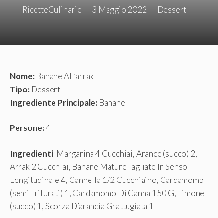
RicetteCulinarie
3 Maggio 2022
Dessert
Nome:
Banane All’arrak
Tipo:
Dessert
Ingrediente Principale:
Banane
Persone:
4
Ingredienti:
Margarina 4 Cucchiai, Arance (succo) 2,
Arrak 2 Cucchiai, Banane Mature Tagliate In Senso
Longitudinale 4, Cannella 1/2 Cucchiaino, Cardamomo
(semi Triturati) 1, Cardamomo Di Canna 150 G, Limone
(succo) 1, Scorza D’arancia Grattugiata 1