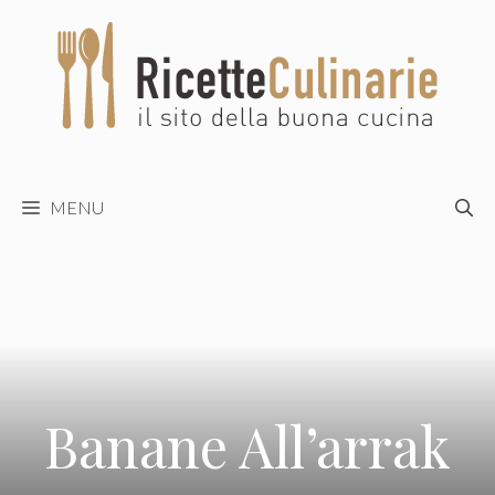
Vai
al
contenuto
MENU
Banane All’arrak