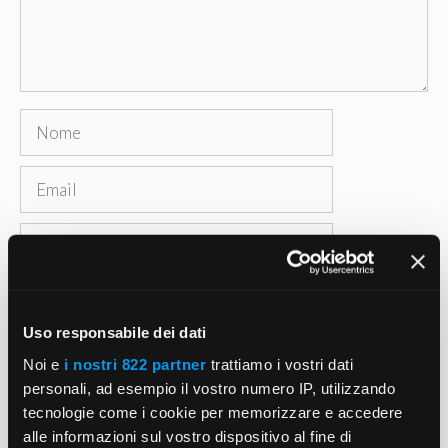
Nome
Email
Sito
web
Salva il mio nome, email e sito web in questo
browser per la prossima volta che commento.
Uso responsabile dei dati
Noi e
i nostri 822 partner
trattiamo i vostri dati
personali, ad esempio il vostro numero IP, utilizzando
tecnologie come i cookie per memorizzare e accedere
alle informazioni sul vostro dispositivo al fine di