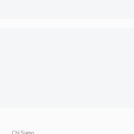
tecnici.
Chi Siamo