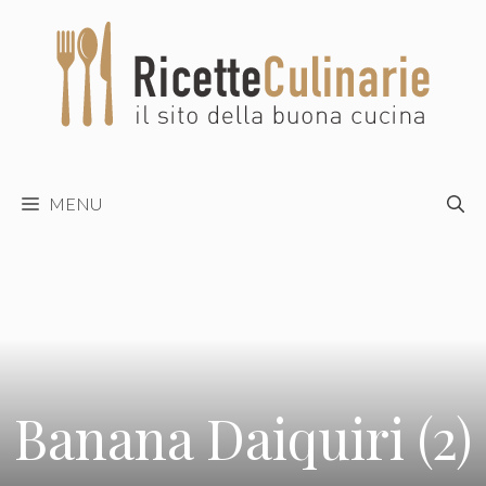
Vai
al
contenuto
MENU
Banana Daiquiri (2)