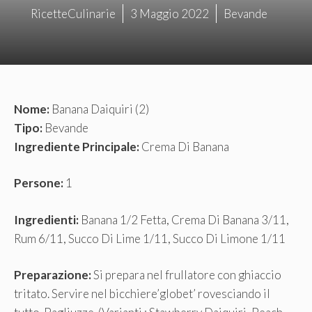
RicetteCulinarie
3 Maggio 2022
Bevande
Nome:
Banana Daiquiri (2)
Tipo:
Bevande
Ingrediente Principale:
Crema Di Banana
Persone:
1
Ingredienti:
Banana 1/2 Fetta, Crema Di Banana 3/11,
Rum 6/11, Succo Di Lime 1/11, Succo Di Limone 1/11
Preparazione:
Si prepara nel frullatore con ghiaccio
tritato. Servire nel bicchiere’globet’ rovesciando il