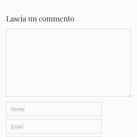
Lascia un commento
Commento
Nome
Email