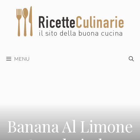
Vai
al
contenuto
MENU
Banana Al Limone