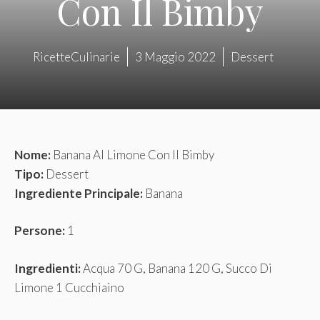
Con Il Bimby
RicetteCulinarie
3 Maggio 2022
Dessert
Nome:
Banana Al Limone Con Il Bimby
Tipo:
Dessert
Ingrediente Principale:
Banana
Persone:
1
Ingredienti:
Acqua 70 G, Banana 120 G, Succo Di
Limone 1 Cucchiaino