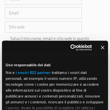
Email
Sito
web
Salva il mio nome, email e sito web in questo
browser per la prossima volta che commento.
Uso responsabile dei dati
Noi e
i nostri 822 partner
trattiamo i vostri dati
personali, ad esempio il vostro numero IP, utilizzando
Ricerca
tecnologie come i cookie per memorizzare e accedere
alle informazioni sul vostro dispositivo al fine di
per:
pubblicare annunci e contenuti personalizzati, misurare
gli annunci e i contenuti, ricercare il pubblico e sviluppare
i servizi. Avete la possibilità di scegliere chi utilizza i