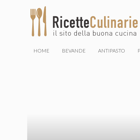
Vai
al
contenuto
HOME
BEVANDE
ANTIPASTO