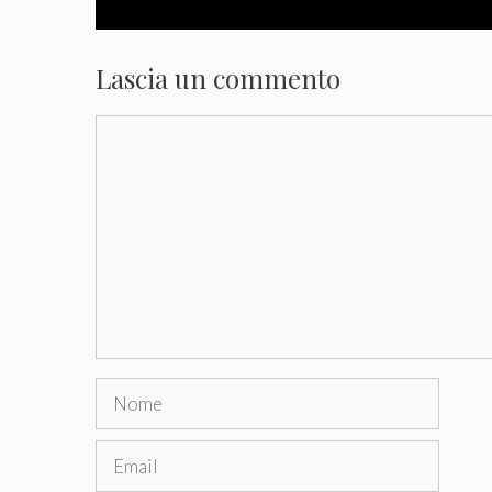
Lascia un commento
Commento
Nome
Email