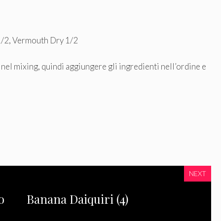
1/2, Vermouth Dry 1/2
nel mixing, quindi aggiungere gli ingredienti nell’ordine e
NEXT
o
Banana Daiquiri (4)