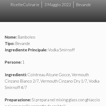
RicetteCulinarie
3 Maggio 2022
Bevande
Nome:
Bamboleo
Tipo:
Bevande
Ingrediente Principale:
Vodka Smirnoff
Persone:
1
Ingredienti:
Cointreau Alcune Gocce, Vermouth
Cinzano Bianco 2/7, Vermouth Cinzano Dry 1/7, Vodka
Smirnoff 4/7
Preparazione:
Si prepara nel mixing glass con ghiaccio