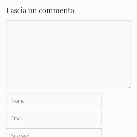
Lascia un commento
Commento
Nome
Email
Sito